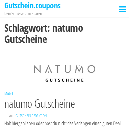
Gutschein.coupons
Zum
Inhalt
Dein Schlüssel zum sparen
springen
Schlagwort:
natumo
Gutscheine
Möbel
natumo Gutscheine
Von
GUTSCHEIN REDAKTION
Halt hiergeblieben oder hast du nicht das Verlangen einen guten Deal