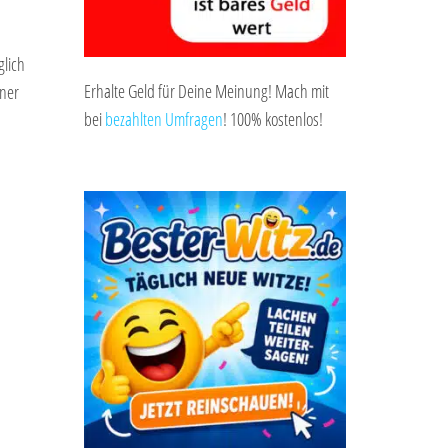
glich
Erhalte Geld für Deine Meinung! Mach mit
iner
bei
bezahlten Umfragen
! 100% kostenlos!