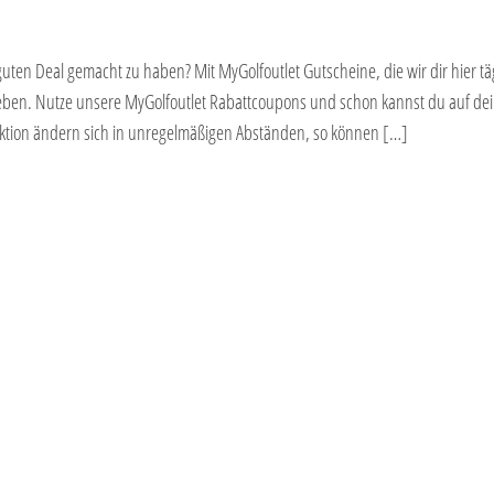
uten Deal gemacht zu haben? Mit MyGolfoutlet Gutscheine, die wir dir hier tä
 geben. Nutze unsere MyGolfoutlet Rabattcoupons und schon kannst du auf de
ktion ändern sich in unregelmäßigen Abständen, so können […]