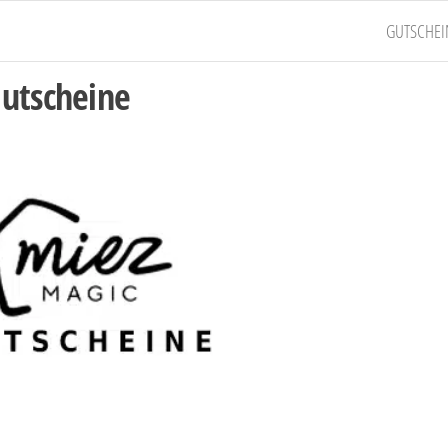
GUTSCHEI
utscheine