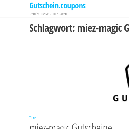
Gutschein.coupons
Zum
Inhalt
Dein Schlüssel zum sparen
springen
Schlagwort:
miez-magic G
Tiere
miez-magic Gutscheine