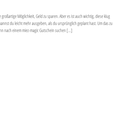
roßartige Möglichkeit, Geld zu sparen. Aber es ist auch wichtig, diese klug
 kannst du leicht mehr ausgeben, als du ursprünglich geplant hast. Um das zu
dann nach einem miez-magic Gutschein suchen […]