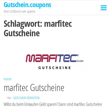
Gutschein.coupons
Zum
Inhalt
Dein Schlüssel zum sparen
springen
Schlagwort:
marfitec
Gutscheine
Freizeit
marfitec Gutscheine
Von
GUTSCHEIN REDAKTION
Willst du beim Einkaufen Geld sparen? Dann sind marfitec Gutscheine