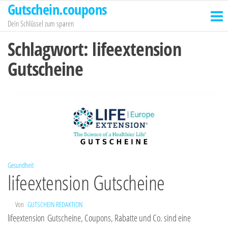
Gutschein.coupons
Zum
Inhalt
Dein Schlüssel zum sparen
springen
Schlagwort:
lifeextension
Gutscheine
Gesundheit
lifeextension Gutscheine
Von
GUTSCHEIN REDAKTION
lifeextension Gutscheine, Coupons, Rabatte und Co. sind eine