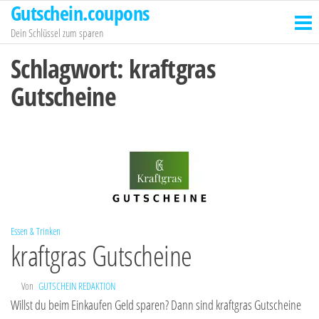
Gutschein.coupons
Zum
Inhalt
Dein Schlüssel zum sparen
springen
Schlagwort:
kraftgras
Gutscheine
Essen & Trinken
kraftgras Gutscheine
Von
GUTSCHEIN REDAKTION
Willst du beim Einkaufen Geld sparen? Dann sind kraftgras Gutscheine