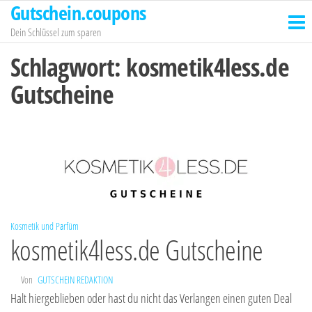
Gutschein.coupons
Zum
Inhalt
Dein Schlüssel zum sparen
springen
Schlagwort:
kosmetik4less.de
Gutscheine
Kosmetik und Parfüm
kosmetik4less.de Gutscheine
Von
GUTSCHEIN REDAKTION
Halt hiergeblieben oder hast du nicht das Verlangen einen guten Deal