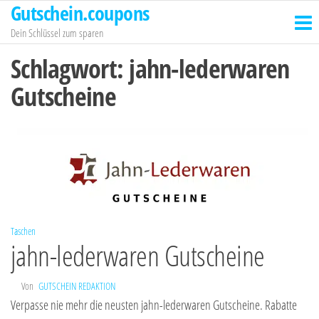
Gutschein.coupons
Zum
Inhalt
Dein Schlüssel zum sparen
springen
Schlagwort:
jahn-lederwaren
Gutscheine
Taschen
jahn-lederwaren Gutscheine
Von
GUTSCHEIN REDAKTION
Verpasse nie mehr die neusten jahn-lederwaren Gutscheine. Rabatte