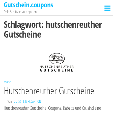
Gutschein.coupons
Zum
Inhalt
Dein Schlüssel zum sparen
springen
Schlagwort:
hutschenreuther
Gutscheine
Möbel
Hutschenreuther Gutscheine
Von
GUTSCHEIN REDAKTION
Hutschenreuther Gutscheine, Coupons, Rabatte und Co. sind eine