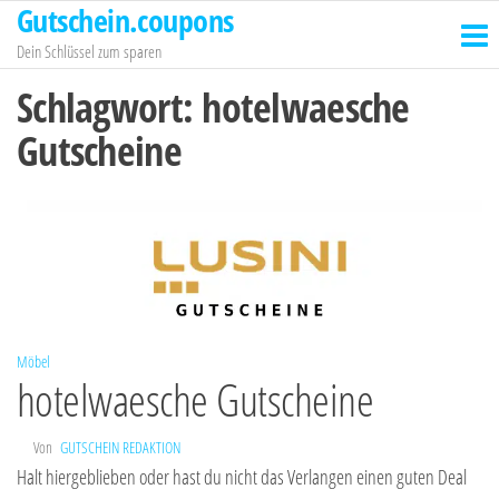
Gutschein.coupons
Zum
Inhalt
Dein Schlüssel zum sparen
springen
Schlagwort:
hotelwaesche
Gutscheine
Möbel
hotelwaesche Gutscheine
Von
GUTSCHEIN REDAKTION
Halt hiergeblieben oder hast du nicht das Verlangen einen guten Deal