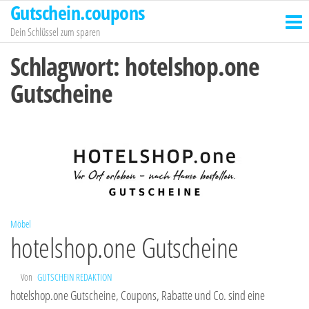
Gutschein.coupons
Zum
Inhalt
Dein Schlüssel zum sparen
springen
Schlagwort:
hotelshop.one
Gutscheine
Möbel
hotelshop.one Gutscheine
Von
GUTSCHEIN REDAKTION
hotelshop.one Gutscheine, Coupons, Rabatte und Co. sind eine