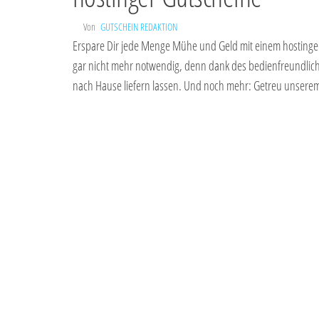
Von
GUTSCHEIN REDAKTION
Erspare Dir jede Menge Mühe und Geld mit einem hostinger
gar nicht mehr notwendig, denn dank des bedienfreundlic
nach Hause liefern lassen. Und noch mehr: Getreu unsere