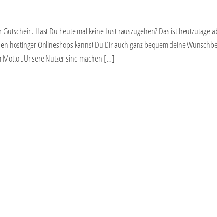
 Gutschein. Hast Du heute mal keine Lust rauszugehen? Das ist heutzutage a
hen hostinger Onlineshops kannst Du Dir auch ganz bequem deine Wunschbe
m Motto „Unsere Nutzer sind machen […]