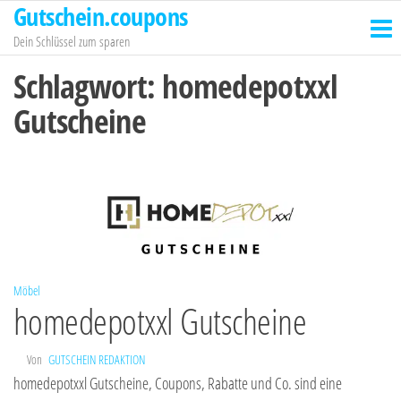
Gutschein.coupons
Zum
Inhalt
Dein Schlüssel zum sparen
springen
Schlagwort:
homedepotxxl
Gutscheine
Möbel
homedepotxxl Gutscheine
Von
GUTSCHEIN REDAKTION
homedepotxxl Gutscheine, Coupons, Rabatte und Co. sind eine