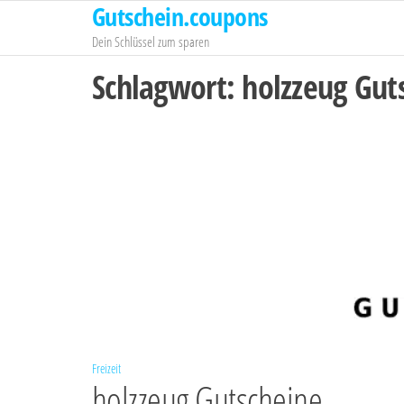
Gutschein.coupons
Zum
Inhalt
Dein Schlüssel zum sparen
springen
Schlagwort:
holzzeug Gut
Freizeit
holzzeug Gutscheine