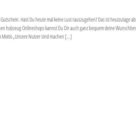
Gutschein. Hast Du heute mal keine Lust rauszugehen? Das ist heutzutage a
hen holzzeug Onlineshops kannst Du Dir auch ganz bequem deine Wunschbes
m Motto „Unsere Nutzer sind machen […]