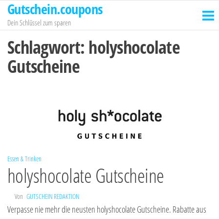
Gutschein.coupons
Zum
Inhalt
Dein Schlüssel zum sparen
springen
Schlagwort:
holyshocolate
Gutscheine
Essen & Trinken
holyshocolate Gutscheine
Von
GUTSCHEIN REDAKTION
Verpasse nie mehr die neusten holyshocolate Gutscheine. Rabatte aus