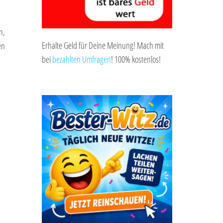
n,
Erhalte Geld für Deine Meinung! Mach mit
en
bei
bezahlten Umfragen
! 100% kostenlos!