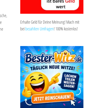
ische,
Erhalte Geld für Deine Meinung! Mach mit
ge
bei
bezahlten Umfragen
! 100% kostenlos!
ine