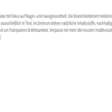
dukte mit Fokus auf Nagel- und Hautgesundheit. Die Brand kombiniert medizin
sschließlich in Tirol. Im Zentrum stehen natürliche Inhaltsstoffe, nachhalti
nd um Transparenz & Wirksamkeit. Verpasse nie mehr die neusten healthrout
]