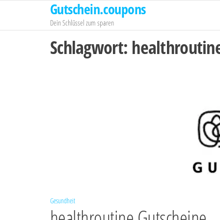
Gutschein.coupons
Zum
Inhalt
Dein Schlüssel zum sparen
springen
Schlagwort:
healthroutin
Gesundheit
healthroutine Gutscheine