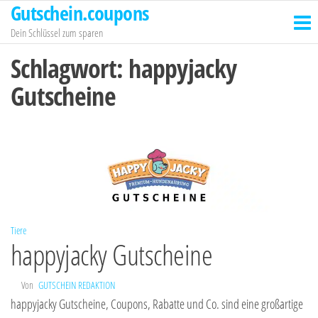
Gutschein.coupons
Zum
Inhalt
Dein Schlüssel zum sparen
springen
Schlagwort:
happyjacky
Gutscheine
Tiere
happyjacky Gutscheine
Von
GUTSCHEIN REDAKTION
happyjacky Gutscheine, Coupons, Rabatte und Co. sind eine großartige