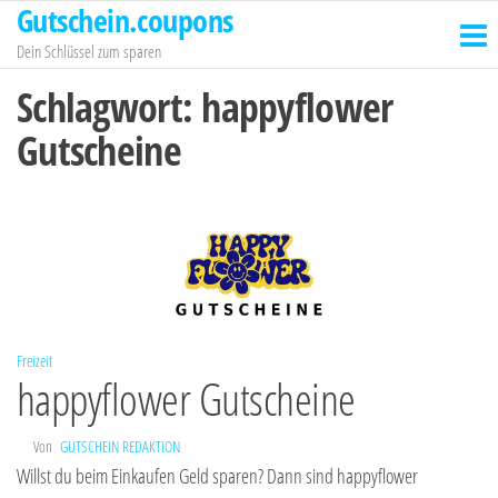
Gutschein.coupons
Zum
Inhalt
Dein Schlüssel zum sparen
springen
Schlagwort:
happyflower
Gutscheine
Freizeit
happyflower Gutscheine
Von
GUTSCHEIN REDAKTION
Willst du beim Einkaufen Geld sparen? Dann sind happyflower