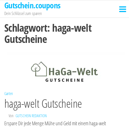
Gutschein.coupons
Zum
Inhalt
Dein Schlüssel zum sparen
springen
Schlagwort:
haga-welt
Gutscheine
Garten
haga-welt Gutscheine
Von
GUTSCHEIN REDAKTION
Erspare Dir jede Menge Mühe und Geld mit einem haga-welt