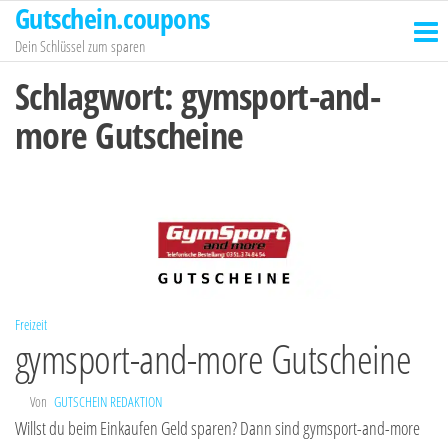
Gutschein.coupons
Zum
Inhalt
Dein Schlüssel zum sparen
springen
Schlagwort:
gymsport-and-
more Gutscheine
Freizeit
gymsport-and-more Gutscheine
Von
GUTSCHEIN REDAKTION
Willst du beim Einkaufen Geld sparen? Dann sind gymsport-and-more