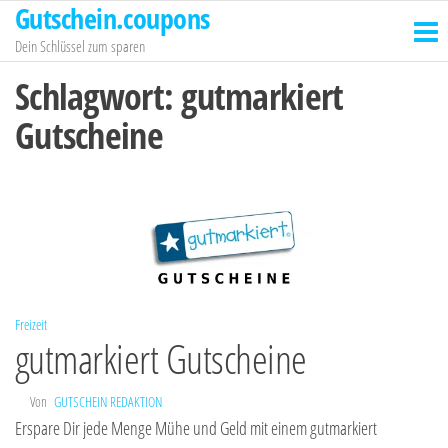
Gutschein.coupons
Zum
Inhalt
Dein Schlüssel zum sparen
springen
Schlagwort:
gutmarkiert
Gutscheine
Freizeit
gutmarkiert Gutscheine
Von
GUTSCHEIN REDAKTION
Erspare Dir jede Menge Mühe und Geld mit einem gutmarkiert