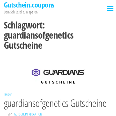
Gutschein.coupons
Zum
Inhalt
Dein Schlüssel zum sparen
springen
Schlagwort:
guardiansofgenetics
Gutscheine
Freizeit
guardiansofgenetics Gutscheine
Von
GUTSCHEIN REDAKTION