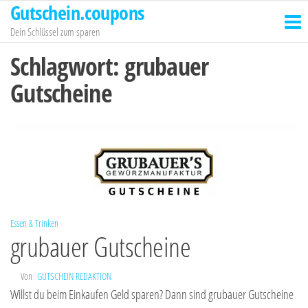
Gutschein.coupons
Zum
Inhalt
Dein Schlüssel zum sparen
springen
Schlagwort:
grubauer
Gutscheine
Essen & Trinken
grubauer Gutscheine
Von
GUTSCHEIN REDAKTION
Willst du beim Einkaufen Geld sparen? Dann sind grubauer Gutscheine