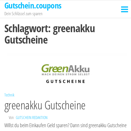
Gutschein.coupons
Zum
Inhalt
Dein Schlüssel zum sparen
springen
Schlagwort:
greenakku
Gutscheine
Technik
greenakku Gutscheine
Von
GUTSCHEIN REDAKTION
Willst du beim Einkaufen Geld sparen? Dann sind greenakku Gutscheine