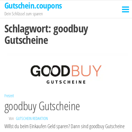
Gutschein.coupons
Zum
Inhalt
Dein Schlüssel zum sparen
springen
Schlagwort:
goodbuy
Gutscheine
Freizeit
goodbuy Gutscheine
Von
GUTSCHEIN REDAKTION
Willst du beim Einkaufen Geld sparen? Dann sind goodbuy Gutscheine