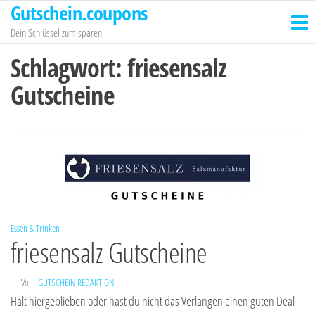
Gutschein.coupons
Zum
Inhalt
Dein Schlüssel zum sparen
springen
Schlagwort:
friesensalz
Gutscheine
Essen & Trinken
friesensalz Gutscheine
Von
GUTSCHEIN REDAKTION
Halt hiergeblieben oder hast du nicht das Verlangen einen guten Deal