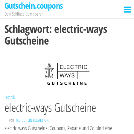
Gutschein.coupons
Zum
Inhalt
Dein Schlüssel zum sparen
springen
Schlagwort:
electric-ways
Gutscheine
Technik
electric-ways Gutscheine
Von
GUTSCHEIN REDAKTION
electric-ways Gutscheine, Coupons, Rabatte und Co. sind eine