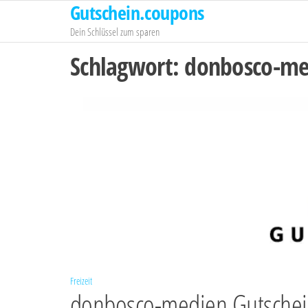
Gutschein.coupons
Zum
Inhalt
Dein Schlüssel zum sparen
springen
Schlagwort:
donbosco-me
Freizeit
donbosco-medien Gutsche