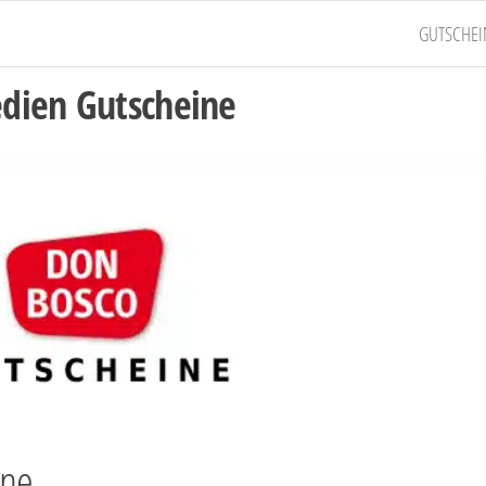
GUTSCHEI
dien Gutscheine
ine