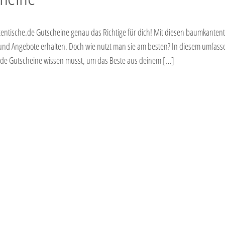
entische.de Gutscheine genau das Richtige für dich! Mit diesen baumkanten
 und Angebote erhalten. Doch wie nutzt man sie am besten? In diesem umfas
e.de Gutscheine wissen musst, um das Beste aus deinem […]