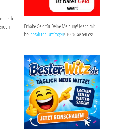
tische.de
Erhalte Geld für Deine Meinung! Mach mit
senden
bei
bezahlten Umfragen
! 100% kostenlos!