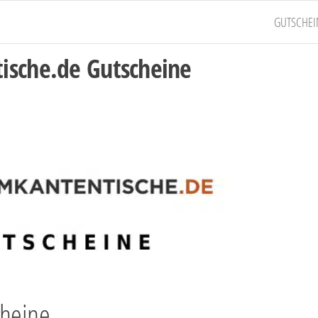
GUTSCHEI
ische.de Gutscheine
cheine