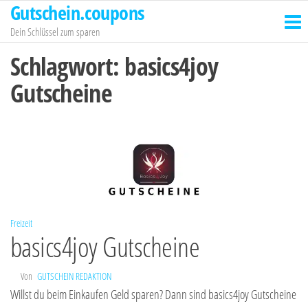
Gutschein.coupons
Zum
Inhalt
Dein Schlüssel zum sparen
springen
Schlagwort:
basics4joy
Gutscheine
Freizeit
basics4joy Gutscheine
Von
GUTSCHEIN REDAKTION
Willst du beim Einkaufen Geld sparen? Dann sind basics4joy Gutscheine