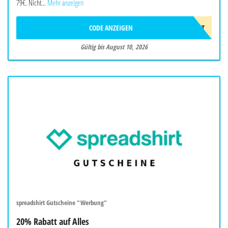
79€. Nicht...
Mehr anzeigen
CODE ANZEIGEN
LAST
Gültig bis August 10, 2026
spreadshirt Gutscheine "Werbung"
20% Rabatt auf Alles