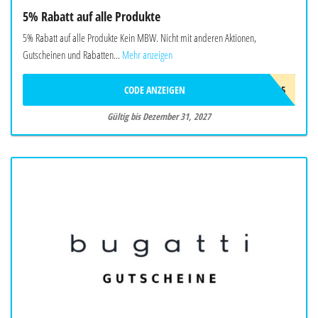
5% Rabatt auf alle Produkte
5% Rabatt auf alle Produkte Kein MBW. Nicht mit anderen Aktionen,
Gutscheinen und Rabatten...
Mehr anzeigen
CODE ANZEIGEN
BIO5
Gültig bis Dezember 31, 2027