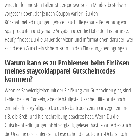
wird. In den meisten Fällen ist beispielsweise ein Mindestbestellwert
vorgeschrieben, der je nach Coupon variiert. Zu den
Rücknahmebedingungen gehören auch die genaue Benennung von
Sparprodukten und genaue Angaben über die Höhe der Ersparnisse.
Häufig findest Du die Dauer der Aktion und Informationen darüber, wer
sich diesen Gutschein sichern kann, in den Einlösungsbedingungen.
Warum kann es zu Problemen beim Einlösen
meines staycoldapparel Gutscheincodes
kommen?
Wenn es Schwierigkeiten mit der Einlösung von Gutscheinen gibt, sind
Fehler bei der Codeeingabe die häufigste Ursache. Bitte prüfe noch
einmal sehr sorgfältig, ob Du den Rabattcode genau eingegeben und
z.B. die Groß- und Kleinschreibung beachtet hast. Wenn Du die
Gutscheinbedingungen nicht sorgfältig gelesen hast, könnte dies auch
die Ursache des Fehlers sein. Lese daher die Gutschein-Details noch