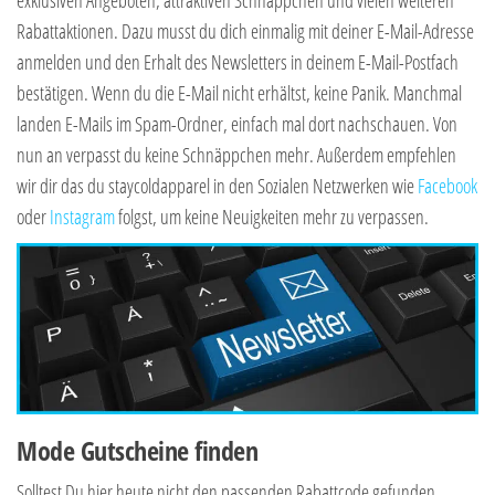
exklusiven Angeboten, attraktiven Schnäppchen und vielen weiteren
Rabattaktionen. Dazu musst du dich einmalig mit deiner E-Mail-Adresse
anmelden und den Erhalt des Newsletters in deinem E-Mail-Postfach
bestätigen. Wenn du die E-Mail nicht erhältst, keine Panik. Manchmal
landen E-Mails im Spam-Ordner, einfach mal dort nachschauen. Von
nun an verpasst du keine Schnäppchen mehr. Außerdem empfehlen
wir dir das du staycoldapparel in den Sozialen Netzwerken wie
Facebook
oder
Instagram
folgst, um keine Neuigkeiten mehr zu verpassen.
Mode Gutscheine finden
Solltest Du hier heute nicht den passenden Rabattcode gefunden