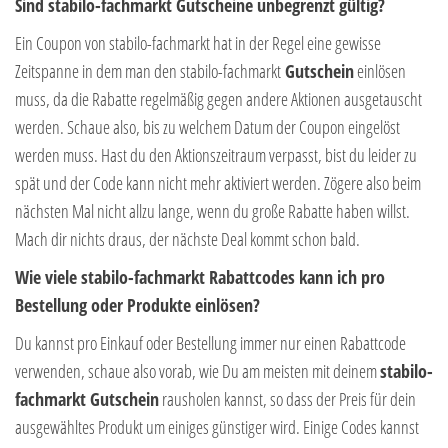
Sind stabilo-fachmarkt Gutscheine unbegrenzt gültig?
Ein Coupon von stabilo-fachmarkt hat in der Regel eine gewisse
Zeitspanne in dem man den stabilo-fachmarkt
Gutschein
einlösen
muss, da die Rabatte regelmäßig gegen andere Aktionen ausgetauscht
werden. Schaue also, bis zu welchem Datum der Coupon eingelöst
werden muss. Hast du den Aktionszeitraum verpasst, bist du leider zu
spät und der Code kann nicht mehr aktiviert werden. Zögere also beim
nächsten Mal nicht allzu lange, wenn du große Rabatte haben willst.
Mach dir nichts draus, der nächste Deal kommt schon bald.
Wie viele stabilo-fachmarkt Rabattcodes kann ich pro
Bestellung oder Produkte einlösen?
Du kannst pro Einkauf oder Bestellung immer nur einen Rabattcode
verwenden, schaue also vorab, wie Du am meisten mit deinem
stabilo-
fachmarkt Gutschein
rausholen kannst, so dass der Preis für dein
ausgewähltes Produkt um einiges günstiger wird. Einige Codes kannst