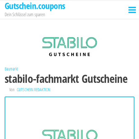
Gutschein.coupons
Zum
Inhalt
Dein Schlüssel zum sparen
springen
Baumarkt
stabilo-fachmarkt Gutscheine
Von
GUTSCHEIN REDAKTION