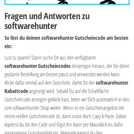
Fragen und Antworten zu
softwarehunter
So löst du deinen softwarehunter
Gutscheincode am besten
ein:
Lust zu sparen? Dann suche Dir aus den verfügbaren
softwarehunter
Gutscheincodes
denjenigen heraus, der für deine
geplante Bestellung am besten passt und verwendet werden kann.
Klicke dafür einmal auf den Gutschein, damit Dir der
softwarehunter
Rabattcode
angezeigt wird. Sobald Du auf die Schaltfläche
Gutscheincode anzeigen geklickt hast, leiten wir Dich automatisch in den
zum softwarehunter Shop weiter. Wenn es ein Gutscheinangebot mit
einem reellen Gutscheincode ist, dann nutze doch Copy & Paste. Dabei
kopierst du Dir den Code und fügst ihn dann per Mausklick ins dafür
vorgesehene Gutscheinfeld ein. Alternativ kannst du den