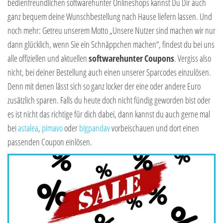
bedienfreundlichen softwarehunter Onlineshops kannst Du Dir auch
ganz bequem deine Wunschbestellung nach Hause liefern lassen. Und
noch mehr: Getreu unserem Motto „Unsere Nutzer sind machen wir nur
dann glücklich, wenn Sie ein Schnäppchen machen“, findest du bei uns
alle offiziellen und aktuellen
softwarehunter
Coupons
. Vergiss also
nicht, bei deiner Bestellung auch einen unserer Sparcodes einzulösen.
Denn mit denen lässt sich so ganz locker der eine oder andere Euro
zusätzlich sparen. Falls du heute doch nicht fündig geworden bist oder
es ist nicht das richtige für dich dabei, dann kannst du auch gerne mal
bei
astalea
,
pimavo
oder
bigpandav
vorbeischauen und dort einen
passenden Coupon einlösen.