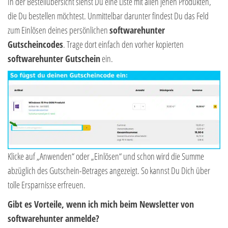
In der Bestellübersicht siehst Du eine Liste mit allen jenen Produkten,
die Du bestellen möchtest. Unmittelbar darunter findest Du das Feld
zum Einlösen deines persönlichen
softwarehunter
Gutscheincodes
. Trage dort einfach den vorher kopierten
softwarehunter Gutschein
ein.
Klicke auf „Anwenden“ oder „Einlösen“ und schon wird die Summe
abzüglich des Gutschein-Betrages angezeigt. So kannst Du Dich über
tolle Ersparnisse erfreuen.
Gibt es Vorteile, wenn ich mich beim Newsletter von
softwarehunter anmelde?