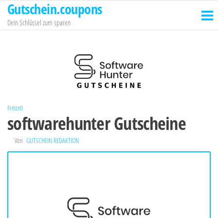
Gutschein.coupons
Zum
Inhalt
Dein Schlüssel zum sparen
springen
Freizeit
softwarehunter Gutscheine
Von
GUTSCHEIN REDAKTION