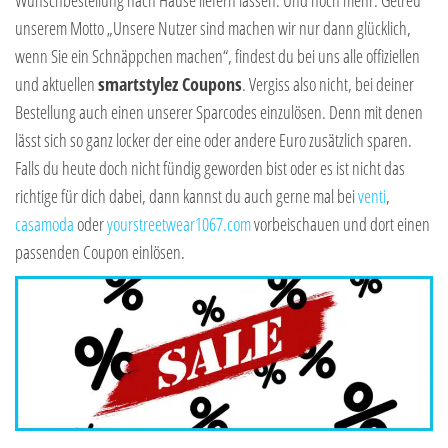
Wunschbestellung nach Hause liefern lassen. Und noch mehr: Getreu
unserem Motto „Unsere Nutzer sind machen wir nur dann glücklich,
wenn Sie ein Schnäppchen machen“, findest du bei uns alle offiziellen
und aktuellen
smartstylez Coupons
. Vergiss also nicht, bei deiner
Bestellung auch einen unserer Sparcodes einzulösen. Denn mit denen
lässt sich so ganz locker der eine oder andere Euro zusätzlich sparen.
Falls du heute doch nicht fündig geworden bist oder es ist nicht das
richtige für dich dabei, dann kannst du auch gerne mal bei
venti
,
casamoda
oder
yourstreetwear1067.com
vorbeischauen und dort einen
passenden Coupon einlösen.