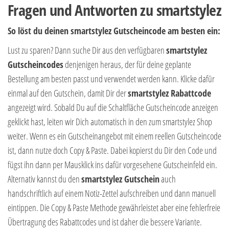
Fragen und Antworten zu smartstylez
So löst du deinen smartstylez Gutscheincode am besten ein:
Lust zu sparen? Dann suche Dir aus den verfügbaren
smartstylez
Gutscheincodes
denjenigen heraus, der für deine geplante
Bestellung am besten passt und verwendet werden kann. Klicke dafür
einmal auf den Gutschein, damit Dir der
smartstylez Rabattcode
angezeigt wird. Sobald Du auf die Schaltfläche Gutscheincode anzeigen
geklickt hast, leiten wir Dich automatisch in den zum smartstylez Shop
weiter. Wenn es ein Gutscheinangebot mit einem reellen Gutscheincode
ist, dann nutze doch Copy & Paste. Dabei kopierst du Dir den Code und
fügst ihn dann per Mausklick ins dafür vorgesehene Gutscheinfeld ein.
Alternativ kannst du den
smartstylez
Gutschein
auch
handschriftlich auf einem Notiz-Zettel aufschreiben und dann manuell
eintippen. Die Copy & Paste Methode gewährleistet aber eine fehlerfreie
Übertragung des Rabattcodes und ist daher die bessere Variante.