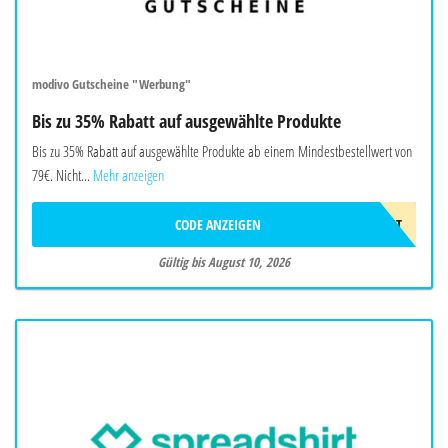
modivo Gutscheine "Werbung"
Bis zu 35% Rabatt auf ausgewählte Produkte
Bis zu 35% Rabatt auf ausgewählte Produkte ab einem Mindestbestellwert von
79€. Nicht...
Mehr anzeigen
CODE ANZEIGEN
LAST
Gültig bis August 10, 2026