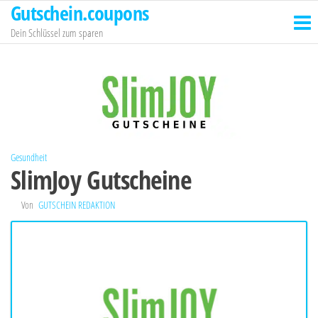
Gutschein.coupons
Zum
Inhalt
Dein Schlüssel zum sparen
springen
Gesundheit
SlimJoy Gutscheine
Von
GUTSCHEIN REDAKTION