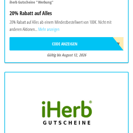
iherb Gutscheine "Werbung"
20% Rabatt auf Alles
20% Rabatt auf Alles ab einem Mindestbestellwert von 100€. Nicht mit
anderen Aktionen...
Mehr anzeigen
CODE ANZEIGEN
AUG26SW
Gültig bis August 12, 2026