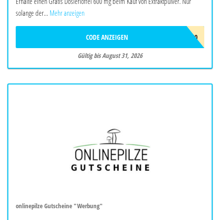
Erhalte einen Gratis Dosierlöffel 600 mg beim Kauf von Extraktpulver. Nur
solange der...
Mehr anzeigen
CODE ANZEIGEN
DOSIERLÖFFEL-600
Gültig bis August 31, 2026
onlinepilze Gutscheine "Werbung"