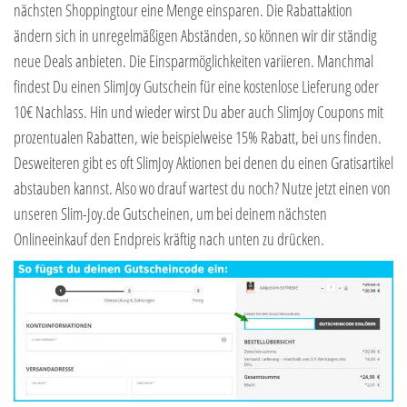
nächsten Shoppingtour eine Menge einsparen. Die Rabattaktion
ändern sich in unregelmäßigen Abständen, so können wir dir ständig
neue Deals anbieten. Die Einsparmöglichkeiten variieren. Manchmal
findest Du einen SlimJoy Gutschein für eine kostenlose Lieferung oder
10€ Nachlass. Hin und wieder wirst Du aber auch SlimJoy Coupons mit
prozentualen Rabatten, wie beispielweise 15% Rabatt, bei uns finden.
Desweiteren gibt es oft SlimJoy Aktionen bei denen du einen Gratisartikel
abstauben kannst. Also wo drauf wartest du noch? Nutze jetzt einen von
unseren Slim-Joy.de Gutscheinen, um bei deinem nächsten
Onlineeinkauf den Endpreis kräftig nach unten zu drücken.