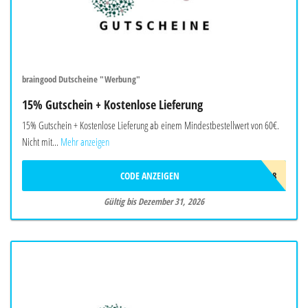
braingood Dutscheine "Werbung"
15% Gutschein + Kostenlose Lieferung
15% Gutschein + Kostenlose Lieferung ab einem Mindestbestellwert von 60€.
Nicht mit...
Mehr anzeigen
CODE ANZEIGEN
BRAW718
Gültig bis Dezember 31, 2026