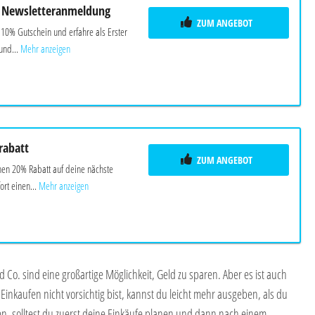
i Newsletteranmeldung
ZUM ANGEBOT
n 10% Gutschein und erfahre als Erster
und...
Mehr anzeigen
rabatt
ZUM ANGEBOT
inen 20% Rabatt auf deine nächste
ort einen...
Mehr anzeigen
 Co. sind eine großartige Möglichkeit, Geld zu sparen. Aber es ist auch
Einkaufen nicht vorsichtig bist, kannst du leicht mehr ausgeben, als du
n, solltest du zuerst deine Einkäufe planen und dann nach einem