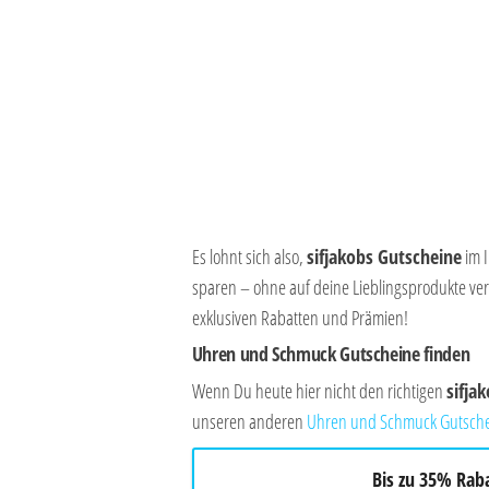
Es lohnt sich also,
sifjakobs Gutscheine
im I
sparen – ohne auf deine Lieblingsprodukte ver
exklusiven Rabatten und Prämien!
Uhren und Schmuck Gutscheine finden
Wenn Du heute hier nicht den richtigen
sifja
unseren anderen
Uhren und Schmuck Gutsch
Bis zu 35% Rab