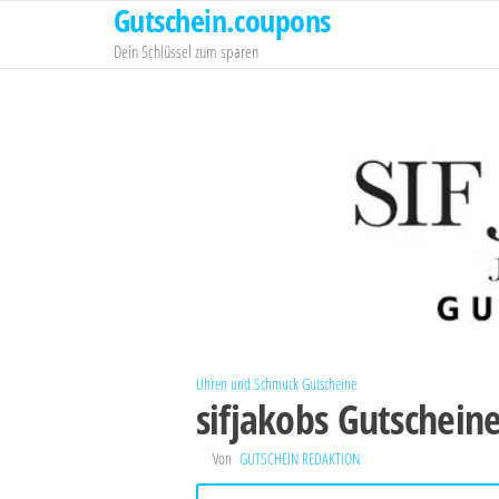
Gutschein.coupons
Zum
Inhalt
Dein Schlüssel zum sparen
springen
Uhren und Schmuck Gutscheine
sifjakobs Gutschein
Von
GUTSCHEIN REDAKTION