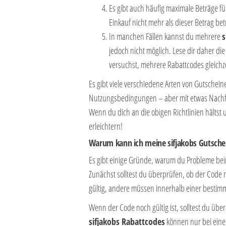
Es gibt auch häufig maximale Beträge 
Einkauf nicht mehr als dieser Betrag bet
In manchen Fällen kannst du mehrere
s
jedoch nicht möglich. Lese dir daher d
versuchst, mehrere Rabattcodes gleichz
Es gibt viele verschiedene Arten von Gutschei
Nutzungsbedingungen – aber mit etwas Nachfo
Wenn du dich an die obigen Richtlinien hältst 
erleichtern!
Warum kann ich meine sifjakobs Gutschei
Es gibt einige Gründe, warum du Probleme be
Zunächst solltest du überprüfen, ob der Code 
gültig, andere müssen innerhalb einer bestimm
Wenn der Code noch gültig ist, solltest du üb
sifjakobs Rabattcodes
können nur bei eine