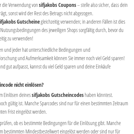
für die Verwendung von
sifjakobs Coupons
– stelle also sicher, dass dein
rägt, sonst wird der Rest des Betrags nicht abgezogen.
ifjakobs
Gutscheine
gleichzeitig verwenden; in anderen Fällen ist dies
ie Nutzungsbedingungen des jeweiligen Shops sorgfältig durch, bevor du
eitig zu verwenden!
nen und jeder hat unterschiedliche Bedingungen und
rschung und Aufmerksamkeit können Sie immer noch viel Geld sparen!
und gut aufpasst, kannst du viel Geld sparen und deine Einkäufe
ncode nicht einlösen?
im Einlösen deines
sifjakobs Gutscheincodes
haben könntest.
noch gültig ist. Manche Sparcodes sind nur für einen bestimmten Zeitraum
ten Frist eingelöst werden.
erprüfen, ob es bestimmte Bedingungen für die Einlösung gibt. Manche
m bestimmten Mindestbestellwert eingelöst werden oder sind nur für