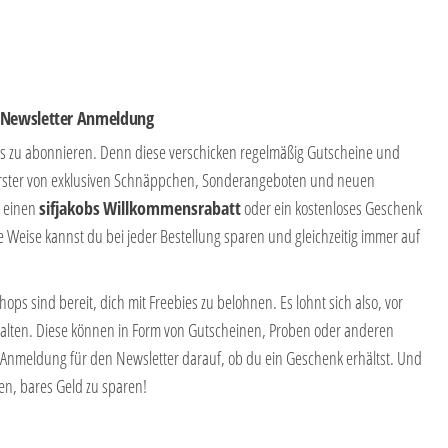
i Newsletter Anmeldung
ops zu abonnieren. Denn diese verschicken regelmäßig Gutscheine und
s Erster von exklusiven Schnäppchen, Sonderangeboten und neuen
t einen
sifjakobs
Willkommensrabatt
oder ein kostenloses Geschenk
 Weise kannst du bei jeder Bestellung sparen und gleichzeitig immer auf
s sind bereit, dich mit Freebies zu belohnen. Es lohnt sich also, vor
alten. Diese können in Form von Gutscheinen, Proben oder anderen
Anmeldung für den Newsletter darauf, ob du ein Geschenk erhältst. Und
en, bares Geld zu sparen!