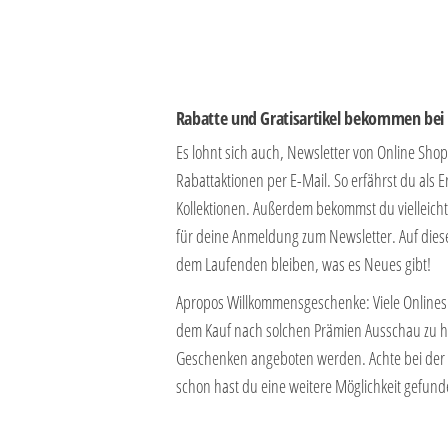
Rabatte und Gratisartikel bekommen be
Es lohnt sich auch, Newsletter von Online Sh
Rabattaktionen per E-Mail. So erfährst du al
Kollektionen. Außerdem bekommst du vielleich
für deine Anmeldung zum Newsletter. Auf diese
dem Laufenden bleiben, was es Neues gibt!
Apropos Willkommensgeschenke: Viele Onlineshop
dem Kauf nach solchen Prämien Ausschau zu h
Geschenken angeboten werden. Achte bei der 
schon hast du eine weitere Möglichkeit gefund