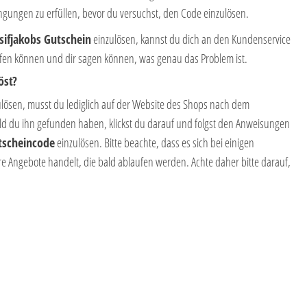
ingungen zu erfüllen, bevor du versuchst, den Code einzulösen.
sifjakobs Gutschein
einzulösen, kannst du dich an den Kundenservice
elfen können und dir sagen können, was genau das Problem ist.
öst?
ulösen, musst du lediglich auf der Website des Shops nach dem
d du ihn gefunden haben, klickst du darauf und folgst den Anweisungen
tscheincode
einzulösen. Bitte beachte, dass es sich bei einigen
 Angebote handelt, die bald ablaufen werden. Achte daher bitte darauf,