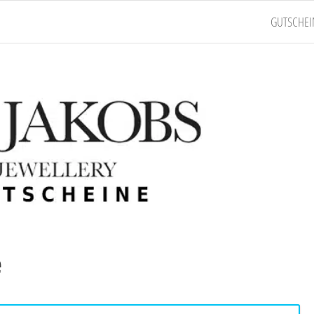
GUTSCHEI
e