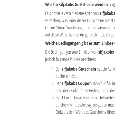
Was für sifjakobs Gutscheine werden an
Es sind viele verschiedene Arten von
sifjakob
verstehen, was jeder dieser Gutscheine bietet
Online-Shops Sonderangebote an, wenn man ei
Auf diese Weise kannst du ganz leicht Geld spa
Welche Bedingungen gibt es zum Einlösen
Die Bedingungen zum Einlösen von
sifjakobs
jedoch folgende Punkte beachten:
Der
sifjakobs Gutschein
hat ein Abla
du ihn einlöst.
Der
sifjakobs
Coupon
kann nur für be
dass dein Einkauf den Bedingungen des 
Es gibt manchmal Mindestbestellwerte f
du einen Mindestbetrag ausgeben mus
Einkaufs den Wert des Gutscheins über