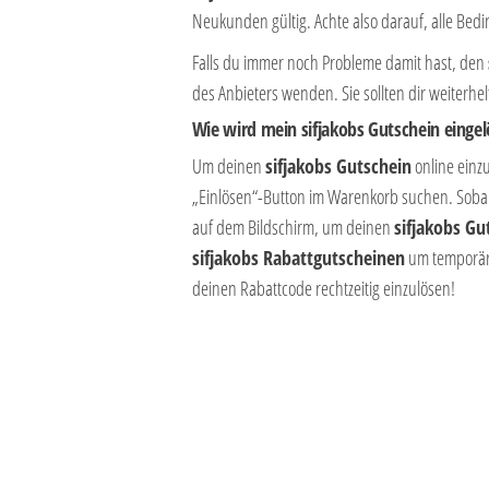
Neukunden gültig. Achte also darauf, alle Bed
Falls du immer noch Probleme damit hast, den
des Anbieters wenden. Sie sollten dir weiterh
Wie wird mein sifjakobs Gutschein eingel
Um deinen
sifjakobs Gutschein
online einz
„Einlösen“-Button im Warenkorb suchen. Sobal
auf dem Bildschirm, um deinen
sifjakobs Gu
sifjakobs Rabattgutscheinen
um temporäre
deinen Rabattcode rechtzeitig einzulösen!