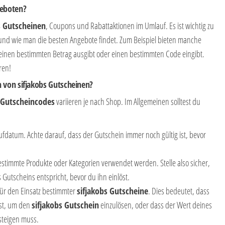
geboten?
s Gutscheinen
, Coupons und Rabattaktionen im Umlauf. Es ist wichtig zu
 und wie man die besten Angebote findet. Zum Beispiel bieten manche
nen bestimmten Betrag ausgibt oder einen bestimmten Code eingibt.
ren!
 von sifjakobs Gutscheinen?
 Gutscheincodes
variieren je nach Shop. Im Allgemeinen solltest du
ufdatum. Achte darauf, dass der Gutschein immer noch gültig ist, bevor
stimmte Produkte oder Kategorien verwendet werden. Stelle also sicher,
Gutscheins entspricht, bevor du ihn einlöst.
ür den Einsatz bestimmter
sifjakobs Gutscheine
. Dies bedeutet, dass
st, um den
sifjakobs Gutschein
einzulösen, oder dass der Wert deines
steigen muss.