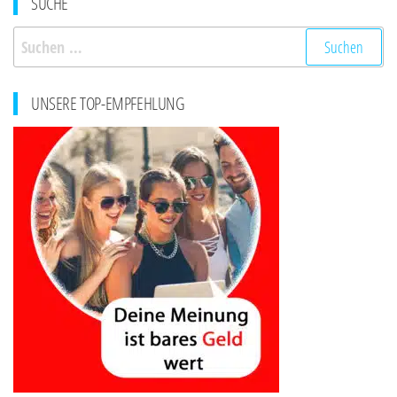
SUCHE
Suchen
nach:
UNSERE TOP-EMPFEHLUNG