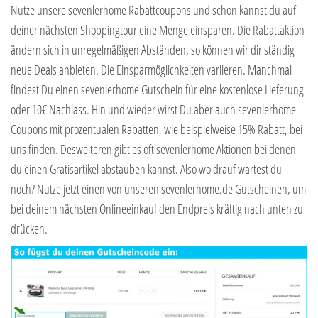
Nutze unsere sevenlerhome Rabattcoupons und schon kannst du auf
deiner nächsten Shoppingtour eine Menge einsparen. Die Rabattaktion
ändern sich in unregelmäßigen Abständen, so können wir dir ständig
neue Deals anbieten. Die Einsparmöglichkeiten variieren. Manchmal
findest Du einen sevenlerhome Gutschein für eine kostenlose Lieferung
oder 10€ Nachlass. Hin und wieder wirst Du aber auch sevenlerhome
Coupons mit prozentualen Rabatten, wie beispielweise 15% Rabatt, bei
uns finden. Desweiteren gibt es oft sevenlerhome Aktionen bei denen
du einen Gratisartikel abstauben kannst. Also wo drauf wartest du
noch? Nutze jetzt einen von unseren sevenlerhome.de Gutscheinen, um
bei deinem nächsten Onlineeinkauf den Endpreis kräftig nach unten zu
drücken.