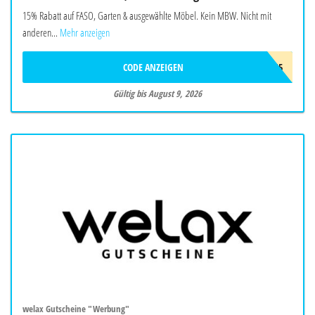
15% Rabatt auf FASO, Garten & ausgewählte Möbel. Kein MBW. Nicht mit
anderen...
Mehr anzeigen
CODE ANZEIGEN
SUMMER15
Gültig bis August 9, 2026
welax Gutscheine "Werbung"