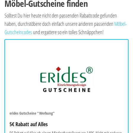
Möbel-Gutscheine finden
Solltest Du hier heute nicht den passenden Rabattcode gefunden
haben, durchstöbere doch einfach unsere anderen passenden
Möbel-
Gutscheincodes
und ergattere so ein tolles Schnäppchen!
erides Gutscheine "Werbung"
5€ Rabatt auf Alles
5€ Rabatt auf Alles ab einem Mindestbestellwert von 140€. Nicht mit anderen