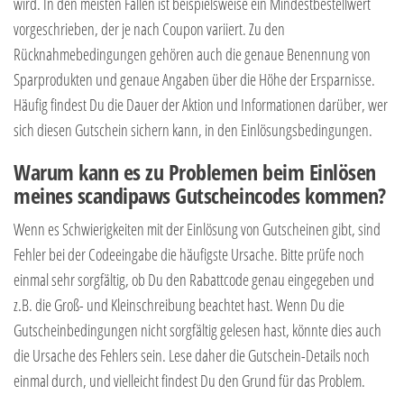
wird. In den meisten Fällen ist beispielsweise ein Mindestbestellwert
vorgeschrieben, der je nach Coupon variiert. Zu den
Rücknahmebedingungen gehören auch die genaue Benennung von
Sparprodukten und genaue Angaben über die Höhe der Ersparnisse.
Häufig findest Du die Dauer der Aktion und Informationen darüber, wer
sich diesen Gutschein sichern kann, in den Einlösungsbedingungen.
Warum kann es zu Problemen beim Einlösen
meines scandipaws Gutscheincodes kommen?
Wenn es Schwierigkeiten mit der Einlösung von Gutscheinen gibt, sind
Fehler bei der Codeeingabe die häufigste Ursache. Bitte prüfe noch
einmal sehr sorgfältig, ob Du den Rabattcode genau eingegeben und
z.B. die Groß- und Kleinschreibung beachtet hast. Wenn Du die
Gutscheinbedingungen nicht sorgfältig gelesen hast, könnte dies auch
die Ursache des Fehlers sein. Lese daher die Gutschein-Details noch
einmal durch, und vielleicht findest Du den Grund für das Problem.