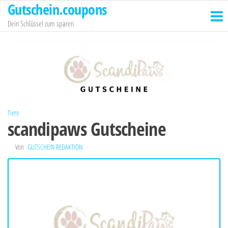
Gutschein.coupons
Zum
Inhalt
Dein Schlüssel zum sparen
springen
Tiere
scandipaws Gutscheine
Von
GUTSCHEIN REDAKTION