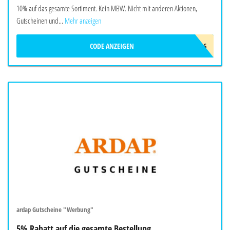
10% auf das gesamte Sortiment. Kein MBW. Nicht mit anderen Aktionen,
Gutscheinen und...
Mehr anzeigen
CODE ANZEIGEN
HALLOBREER2026
ardap Gutscheine "Werbung"
5% Rabatt auf die gesamte Bestellung