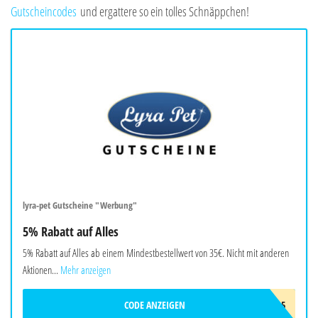
Gutscheincodes
und ergattere so ein tolles Schnäppchen!
lyra-pet Gutscheine "Werbung"
5% Rabatt auf Alles
5% Rabatt auf Alles ab einem Mindestbestellwert von 35€. Nicht mit anderen
Aktionen...
Mehr anzeigen
CODE ANZEIGEN
LYRA5