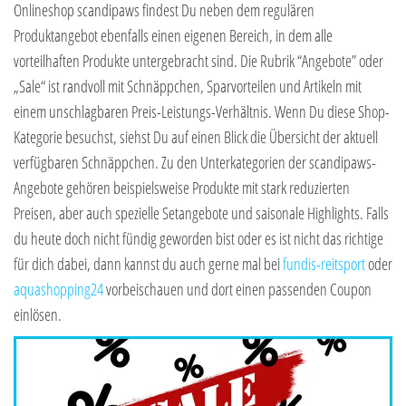
Onlineshop scandipaws findest Du neben dem regulären
Produktangebot ebenfalls einen eigenen Bereich, in dem alle
vorteilhaften Produkte untergebracht sind. Die Rubrik “Angebote” oder
„Sale“ ist randvoll mit Schnäppchen, Sparvorteilen und Artikeln mit
einem unschlagbaren Preis-Leistungs-Verhältnis. Wenn Du diese Shop-
Kategorie besuchst, siehst Du auf einen Blick die Übersicht der aktuell
verfügbaren Schnäppchen. Zu den Unterkategorien der scandipaws-
Angebote gehören beispielsweise Produkte mit stark reduzierten
Preisen, aber auch spezielle Setangebote und saisonale Highlights. Falls
du heute doch nicht fündig geworden bist oder es ist nicht das richtige
für dich dabei, dann kannst du auch gerne mal bei
fundis-reitsport
oder
aquashopping24
vorbeischauen und dort einen passenden Coupon
einlösen.