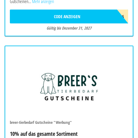
Gutscheinen...
Mehr anzeigen
CODE ANZEIGEN
START2026
Gültig bis Dezember 31, 2027
breer-tierbedarf Gutscheine "Werbung"
10% auf das gesamte Sortiment