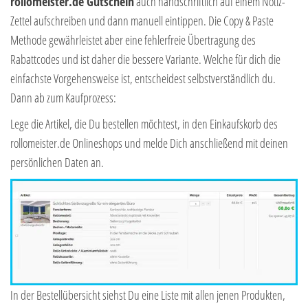
rollomeister.de Gutschein
auch handschriftlich auf einem Notiz-
Zettel aufschreiben und dann manuell eintippen. Die Copy & Paste
Methode gewährleistet aber eine fehlerfreie Übertragung des
Rabattcodes und ist daher die bessere Variante. Welche für dich die
einfachste Vorgehensweise ist, entscheidest selbstverständlich du.
Dann ab zum Kaufprozess:
Lege die Artikel, die Du bestellen möchtest, in den Einkaufskorb des
rollomeister.de Onlineshops und melde Dich anschließend mit deinen
persönlichen Daten an.
In der Bestellübersicht siehst Du eine Liste mit allen jenen Produkten,