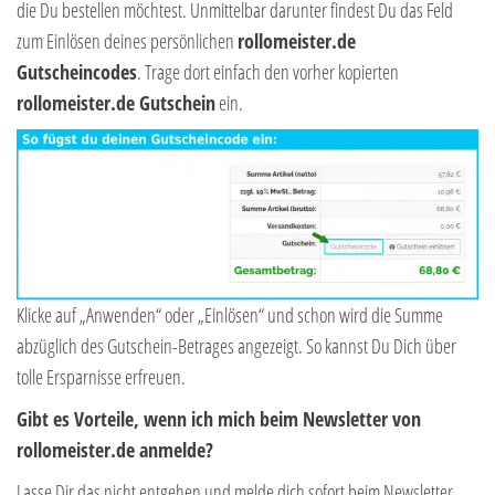
die Du bestellen möchtest. Unmittelbar darunter findest Du das Feld
zum Einlösen deines persönlichen
rollomeister.de
Gutscheincodes
. Trage dort einfach den vorher kopierten
rollomeister.de Gutschein
ein.
Klicke auf „Anwenden“ oder „Einlösen“ und schon wird die Summe
abzüglich des Gutschein-Betrages angezeigt. So kannst Du Dich über
tolle Ersparnisse erfreuen.
Gibt es Vorteile, wenn ich mich beim Newsletter von
rollomeister.de anmelde?
Lasse Dir das nicht entgehen und melde dich sofort beim Newsletter