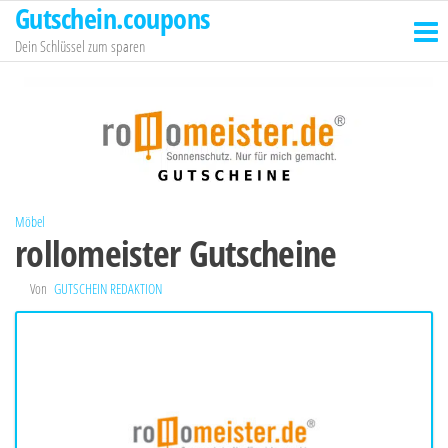
Gutschein.coupons
Zum
Inhalt
Dein Schlüssel zum sparen
springen
Möbel
rollomeister Gutscheine
Von
GUTSCHEIN REDAKTION