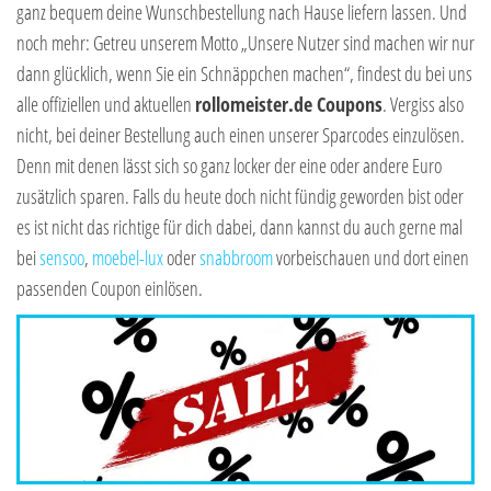
ganz bequem deine Wunschbestellung nach Hause liefern lassen. Und
noch mehr: Getreu unserem Motto „Unsere Nutzer sind machen wir nur
dann glücklich, wenn Sie ein Schnäppchen machen“, findest du bei uns
alle offiziellen und aktuellen
rollomeister.de Coupons
. Vergiss also
nicht, bei deiner Bestellung auch einen unserer Sparcodes einzulösen.
Denn mit denen lässt sich so ganz locker der eine oder andere Euro
zusätzlich sparen. Falls du heute doch nicht fündig geworden bist oder
es ist nicht das richtige für dich dabei, dann kannst du auch gerne mal
bei
sensoo
,
moebel-lux
oder
sn
abbroom
vorbeischauen und dort einen
passenden Coupon einlösen.