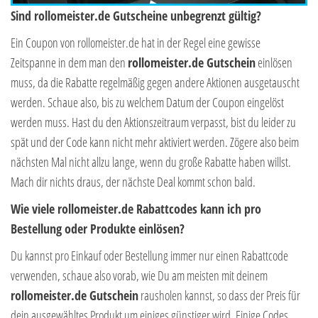
Sind rollomeister.de Gutscheine unbegrenzt gültig?
Ein Coupon von rollomeister.de hat in der Regel eine gewisse
Zeitspanne in dem man den
rollomeister.de Gutschein
einlösen
muss, da die Rabatte regelmäßig gegen andere Aktionen ausgetauscht
werden. Schaue also, bis zu welchem Datum der Coupon eingelöst
werden muss. Hast du den Aktionszeitraum verpasst, bist du leider zu
spät und der Code kann nicht mehr aktiviert werden. Zögere also beim
nächsten Mal nicht allzu lange, wenn du große Rabatte haben willst.
Mach dir nichts draus, der nächste Deal kommt schon bald.
Wie viele rollomeister.de Rabattcodes kann ich pro
Bestellung oder Produkte einlösen?
Du kannst pro Einkauf oder Bestellung immer nur einen Rabattcode
verwenden, schaue also vorab, wie Du am meisten mit deinem
rollomeister.de Gutschein
rausholen kannst, so dass der Preis für
dein ausgewähltes Produkt um einiges günstiger wird. Einige Codes