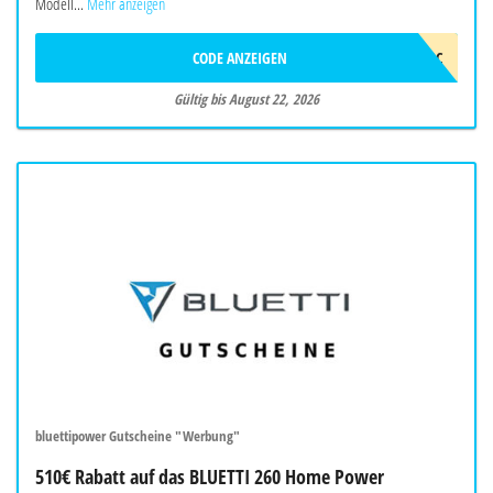
Modell...
Mehr anzeigen
CODE ANZEIGEN
2026DEYEAWINAC
Gültig bis August 22, 2026
bluettipower Gutscheine "Werbung"
510€ Rabatt auf das BLUETTI 260 Home Power