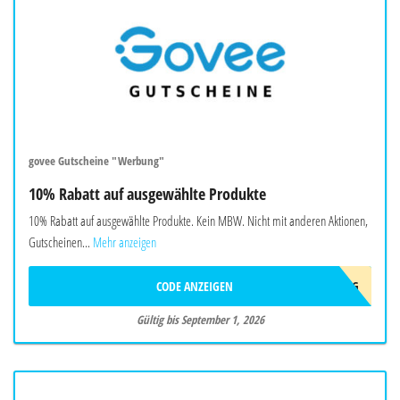
govee Gutscheine "Werbung"
10% Rabatt auf ausgewählte Produkte
10% Rabatt auf ausgewählte Produkte. Kein MBW. Nicht mit anderen Aktionen,
Gutscheinen...
Mehr anzeigen
CODE ANZEIGEN
AFF10AUG
Gültig bis September 1, 2026