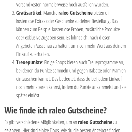
Versandkosten normalerweise hoch ausfallen würden.
Gratisartikel
: Manche
raleo Gutscheine
bieten dir
kostenlose Extras oder Geschenke zu deiner Bestellung. Das
können zum Beispiel kostenlose Proben, zusätzliche Produkte
oder exklusive Zugaben sein. Es lohnt sich, nach diesen
Angeboten Ausschau zu halten, um noch mehr Wert aus deinem
Einkauf zu erhalten.
Treuepunkte
: Einige Shops bieten auch Treueprogramme an,
bei denen du Punkte sammeln und gegen Rabatte oder Prämien
eintauschen kannst. Das bedeutet, dass du bei jedem Einkauf
noch mehr sparen kannst, indem du Punkte ansammelst und sie
später einlöst.
Wie finde ich raleo Gutscheine?
Es gibt verschiedene Möglichkeiten, um an
raleo Gutscheine
zu
gelangen. Hier sind einige Tipps, wie du die besten Angebote finden