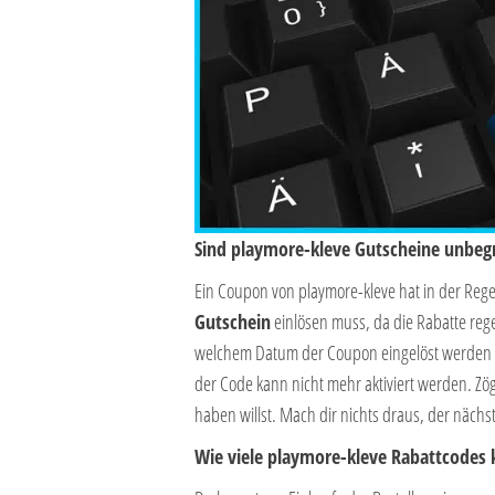
Sind playmore-kleve Gutscheine unbegr
Ein Coupon von playmore-kleve hat in der Reg
Gutschein
einlösen muss, da die Rabatte reg
welchem Datum der Coupon eingelöst werden mu
der Code kann nicht mehr aktiviert werden. Zö
haben willst. Mach dir nichts draus, der näch
Wie viele playmore-kleve Rabattcodes 