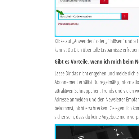
Klicke auf „Anwenden“ oder „Einlösen“ und sc
kannst Du Dich über tolle Ersparnisse erfreuen
Gibt es Vorteile, wenn ich mich beim 
Lasse Dir das nicht entgehen und melde dich 
Abonnement erhältst Du regelmäßig Informati
attraktiven Schnäppchen, Trends und vielen w
Adresse anmelden und den Newsletter Empfang 
bekommst, nicht erschrecken. Gelegentlich komm
sicher sein, dass du keine Angebote mehr verp