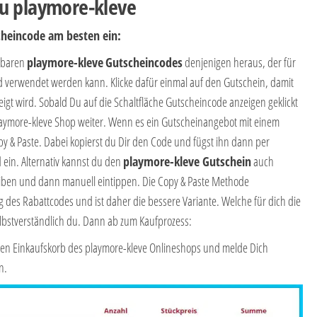
u playmore-kleve
heincode am besten ein:
ügbaren
playmore-kleve
Gutscheincodes
denjenigen heraus, der für
d verwendet werden kann. Klicke dafür einmal auf den Gutschein, damit
igt wird. Sobald Du auf die Schaltfläche Gutscheincode anzeigen geklickt
playmore-kleve Shop weiter. Wenn es ein Gutscheinangebot mit einem
py & Paste. Dabei kopierst du Dir den Code und fügst ihn dann per
 ein. Alternativ kannst du den
playmore-kleve Gutschein
auch
reiben und dann manuell eintippen. Die Copy & Paste Methode
g des Rabattcodes und ist daher die bessere Variante. Welche für dich die
elbstverständlich du. Dann ab zum Kaufprozess:
n den Einkaufskorb des playmore-kleve Onlineshops und melde Dich
n.