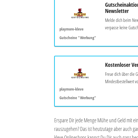
Gutscheinaktio
Newsletter
Melde dich beim News
verpasse keine Gutsch
playmore-kleve
Gutscheine "Werbung"
Kostenloser Ve
Freue dich über die G
Mindestbestellwert vo
playmore-kleve
Gutscheine "Werbung"
Erspare Dir jede Menge Mühe und Geld mit e
rauszugehen? Das ist heutzutage aber auch ga
kleve Onlineshops kannst Du Dir auch ganz b