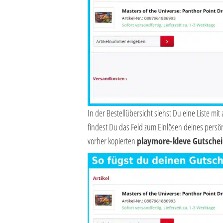
In der Bestellübersicht siehst Du eine Liste mi
findest Du das Feld zum Einlösen deines persö
vorher kopierten
playmore-kleve Gutsche