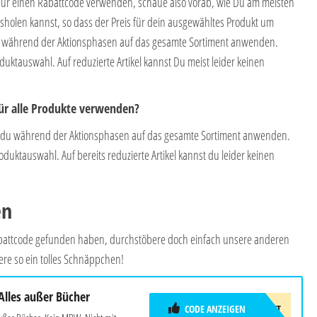
nur einen Rabattcode verwenden, schaue also vorab, wie Du am meisten
sholen kannst, so dass der Preis für dein ausgewähltes Produkt um
Du während der Aktionsphasen auf das gesamte Sortiment anwenden.
uktauswahl. Auf reduzierte Artikel kannst Du meist leider keinen
ür alle Produkte verwenden?
du während der Aktionsphasen auf das gesamte Sortiment anwenden.
uktauswahl. Auf bereits reduzierte Artikel kannst du leider keinen
en
Rabattcode gefunden haben, durchstöbere doch einfach unsere anderen
ere so ein tolles Schnäppchen!
Alles außer Bücher
CODE ANZEIGEN
10EUROGESCHENKT