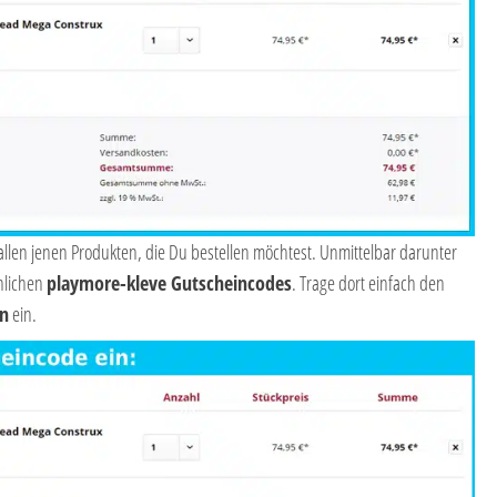
t allen jenen Produkten, die Du bestellen möchtest. Unmittelbar darunter
nlichen
playmore-kleve Gutscheincodes
. Trage dort einfach den
in
ein.