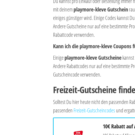
Du kannst pro Einkauf oder Bestellung immer 
mit deinem
playmore-kleve Gutschein
rau
einiges günstiger wird. Einige Codes kannst 
Andere Gutscheine nur auf eine bestimmte Prod
Rabattcode verwenden.
Kann ich die playmore-kleve Coupons f
Einige
playmore-kleve Gutscheine
kannst 
Andere Rabattcodes nur auf eine bestimmte Prod
Gutscheincode verwenden.
Freizeit-Gutscheine find
Solltest Du hier heute nicht den passenden 
passenden
Freizeit-Gutscheincodes
und ergatt
10€ Rabatt auf 