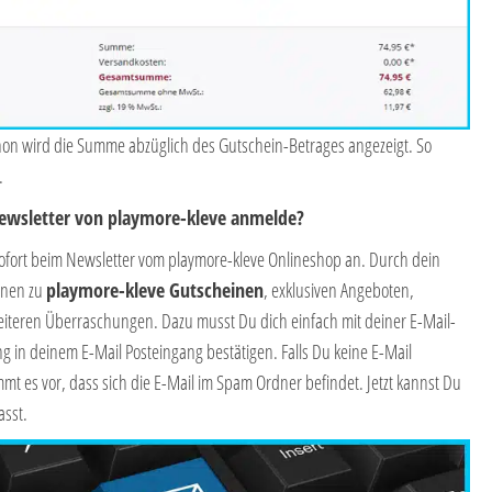
hon wird die Summe abzüglich des Gutschein-Betrages angezeigt. So
.
Newsletter von playmore-kleve anmelde?
sofort beim Newsletter vom playmore-kleve Onlineshop an. Durch dein
onen zu
playmore-kleve Gutscheinen
, exklusiven Angeboten,
eiteren Überraschungen. Dazu musst Du dich einfach mit deiner E-Mail-
in deinem E-Mail Posteingang bestätigen. Falls Du keine E-Mail
t es vor, dass sich die E-Mail im Spam Ordner befindet. Jetzt kannst Du
asst.