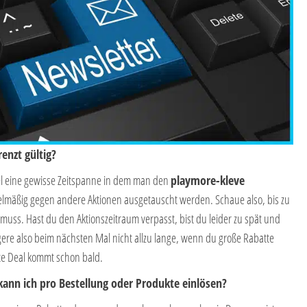
enzt gültig?
el eine gewisse Zeitspanne in dem man den
playmore-kleve
elmäßig gegen andere Aktionen ausgetauscht werden. Schaue also, bis zu
ss. Hast du den Aktionszeitraum verpasst, bist du leider zu spät und
gere also beim nächsten Mal nicht allzu lange, wenn du große Rabatte
ste Deal kommt schon bald.
kann ich pro Bestellung oder Produkte einlösen?