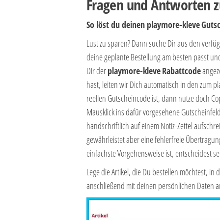
Fragen und Antworten z
So löst du deinen playmore-kleve
Gutsc
Lust zu sparen? Dann suche Dir aus den verf
deine geplante Bestellung am besten passt un
Dir der
playmore-kleve
Rabattcode
angeze
hast, leiten wir Dich automatisch in den zum 
reellen Gutscheincode ist, dann nutze doch Co
Mausklick ins dafür vorgesehene Gutscheinfeld
handschriftlich auf einem Notiz-Zettel aufsch
gewährleistet aber eine fehlerfreie Übertragun
einfachste Vorgehensweise ist, entscheidest s
Lege die Artikel, die Du bestellen möchtest, i
anschließend mit deinen persönlichen Daten a