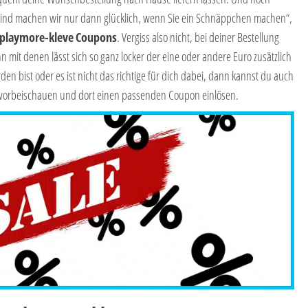
ind machen wir nur dann glücklich, wenn Sie ein Schnäppchen machen“,
playmore-kleve
Coupons
. Vergiss also nicht, bei deiner Bestellung
mit denen lässt sich so ganz locker der eine oder andere Euro zusätzlich
en bist oder es ist nicht das richtige für dich dabei, dann kannst du auch
vorbeischauen und dort einen passenden Coupon einlösen.