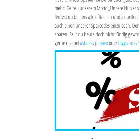
mehr: Getreu unserem Motto „Unsere Nutzer s
findest du bei uns alle offiziellen und aktuellen
auch einen unserer Sparcodes einzulösen. Denn 
sparen. Falls du heute doch nicht fündig geword
gerne mal bei
astalea
,
pimavo
oder
bigpandav