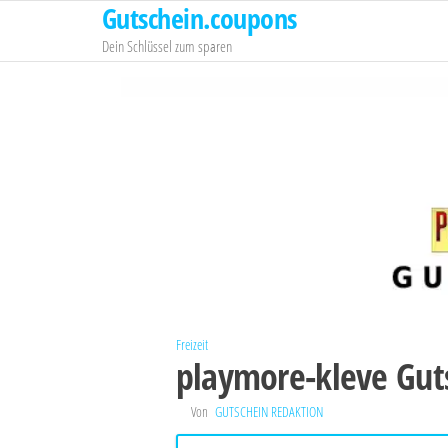
Gutschein.coupons
Zum
Inhalt
Dein Schlüssel zum sparen
springen
Freizeit
playmore-kleve Gut
Von
GUTSCHEIN REDAKTION