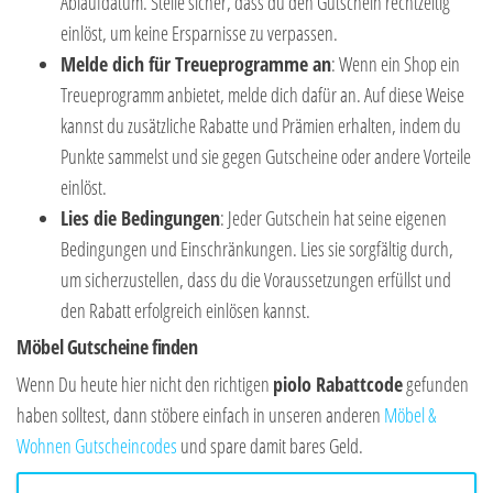
Ablaufdatum. Stelle sicher, dass du den Gutschein rechtzeitig
einlöst, um keine Ersparnisse zu verpassen.
Melde dich für Treueprogramme an
: Wenn ein Shop ein
Treueprogramm anbietet, melde dich dafür an. Auf diese Weise
kannst du zusätzliche Rabatte und Prämien erhalten, indem du
Punkte sammelst und sie gegen Gutscheine oder andere Vorteile
einlöst.
Lies die Bedingungen
: Jeder Gutschein hat seine eigenen
Bedingungen und Einschränkungen. Lies sie sorgfältig durch,
um sicherzustellen, dass du die Voraussetzungen erfüllst und
den Rabatt erfolgreich einlösen kannst.
Möbel Gutscheine finden
Wenn Du heute hier nicht den richtigen
piolo
Rabattcode
gefunden
haben solltest, dann stöbere einfach in unseren anderen
Möbel &
Wohnen Gutscheincodes
und spare damit bares Geld.