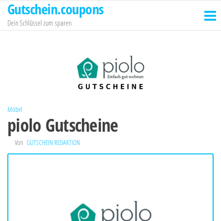
Gutschein.coupons
Zum
Inhalt
Dein Schlüssel zum sparen
springen
Möbel
piolo Gutscheine
Von
GUTSCHEIN REDAKTION