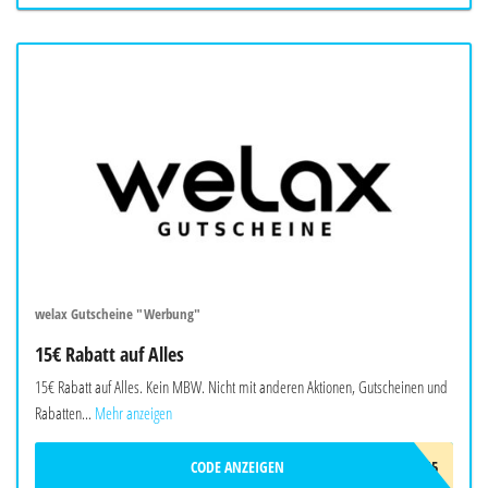
welax Gutscheine "Werbung"
15€ Rabatt auf Alles
15€ Rabatt auf Alles. Kein MBW. Nicht mit anderen Aktionen, Gutscheinen und
Rabatten...
Mehr anzeigen
CODE ANZEIGEN
WELAX15