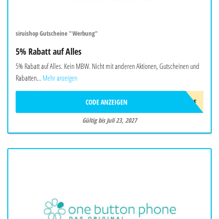
siruishop Gutscheine "Werbung"
5% Rabatt auf Alles
5% Rabatt auf Alles. Kein MBW. Nicht mit anderen Aktionen, Gutscheinen und
Rabatten...
Mehr anzeigen
CODE ANZEIGEN
AFF5OFF
Gültig bis Juli 23, 2027