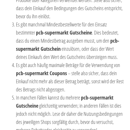
dass dein Einkauf den Bedingungen des Gutscheins entspricht,
bevor du ihn einlöst.
Es gibt manchmal Mindestbestellwerte für den Einsatz
bestimmter
pcb-supermarkt Gutscheine
. Dies bedeutet,
dass du einen Mindestbetrag ausgeben musst, um den
pcb-
supermarkt Gutschein
einzulösen, oder dass der Wert
deines Einkaufs den Wert des Gutscheins übersteigen muss.
Es gibt auch häufig maximale Beträge für die Verwendung von
pcb-supermarkt Coupons
– stelle also sicher, dass dein
Einkauf nicht mehr als dieser Betrag beträgt, sonst wird der Rest
des Betrags nicht abgezogen.
In manchen Fällen kannst du mehrere
pcb-supermarkt
Gutscheine
gleichzeitig verwenden; in anderen Fällen ist dies
jedoch nicht möglich. Lese dir daher die Nutzungsbedingungen
des jeweiligen Shops sorgfältig durch, bevor du versuchst,
mehrere Rabattcodes gleichzeitig zu verwenden!