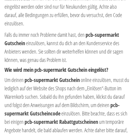
eingelöst werden oder sind nur für Neukunden gültig. Achte also
darauf, alle Bedingungen zu erfüllen, bevor du versuchst, den Code
einzulösen.
Falls du immer noch Probleme damit hast, den
pcb-supermarkt
Gutschein
einzulösen, kannst du dich an den Kundenservice des
Anbieters wenden. Sie sollten dir weiterhelfen können und dir sagen
können, was genau das Problem ist.
Wie wird mein pcb-supermarkt Gutschein eingelöst?
Um deinen
pcb-supermarkt Gutschein
online einzulösen, musst du
lediglich auf der Website des Shops nach dem „Einlösen“-Button im
Warenkorb suchen. Sobald du ihn gefunden haben, klickst du darauf
und folgst den Anweisungen auf dem Bildschirm, um deinen
pcb-
supermarkt Gutscheincode
einzulösen. Bitte beachte, dass es sich
bei einigen
pcb-supermarkt Rabattgutscheinen
um temporäre
Angebote handelt, die bald ablaufen werden. Achte daher bitte darauf,