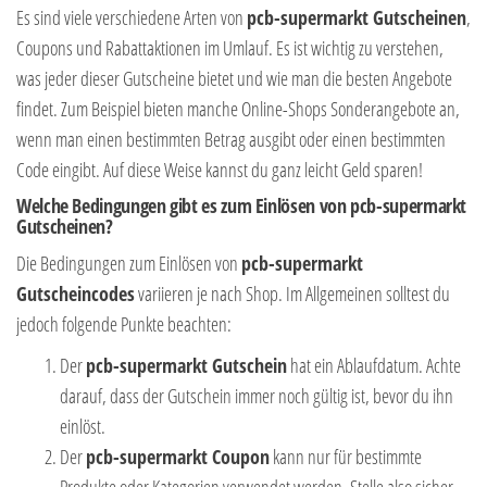
Es sind viele verschiedene Arten von
pcb-supermarkt Gutscheinen
,
Coupons und Rabattaktionen im Umlauf. Es ist wichtig zu verstehen,
was jeder dieser Gutscheine bietet und wie man die besten Angebote
findet. Zum Beispiel bieten manche Online-Shops Sonderangebote an,
wenn man einen bestimmten Betrag ausgibt oder einen bestimmten
Code eingibt. Auf diese Weise kannst du ganz leicht Geld sparen!
Welche Bedingungen gibt es zum Einlösen von pcb-supermarkt
Gutscheinen?
Die Bedingungen zum Einlösen von
pcb-supermarkt
Gutscheincodes
variieren je nach Shop. Im Allgemeinen solltest du
jedoch folgende Punkte beachten:
Der
pcb-supermarkt Gutschein
hat ein Ablaufdatum. Achte
darauf, dass der Gutschein immer noch gültig ist, bevor du ihn
einlöst.
Der
pcb-supermarkt Coupon
kann nur für bestimmte
Produkte oder Kategorien verwendet werden. Stelle also sicher,