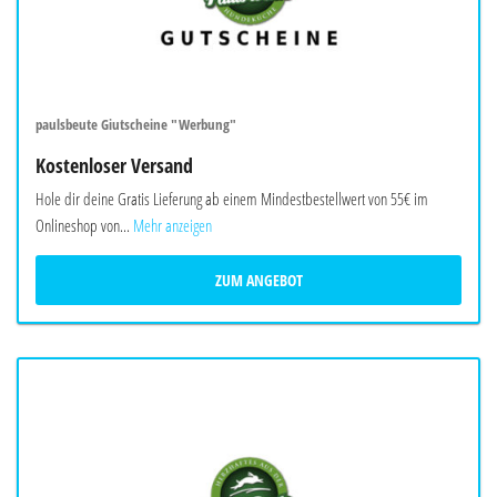
paulsbeute Giutscheine "Werbung"
Kostenloser Versand
Hole dir deine Gratis Lieferung ab einem Mindestbestellwert von 55€ im
Onlineshop von...
Mehr anzeigen
ZUM ANGEBOT