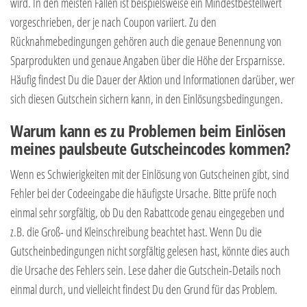
wird. In den meisten Fällen ist beispielsweise ein Mindestbestellwert
vorgeschrieben, der je nach Coupon variiert. Zu den
Rücknahmebedingungen gehören auch die genaue Benennung von
Sparprodukten und genaue Angaben über die Höhe der Ersparnisse.
Häufig findest Du die Dauer der Aktion und Informationen darüber, wer
sich diesen Gutschein sichern kann, in den Einlösungsbedingungen.
Warum kann es zu Problemen beim Einlösen
meines paulsbeute Gutscheincodes kommen?
Wenn es Schwierigkeiten mit der Einlösung von Gutscheinen gibt, sind
Fehler bei der Codeeingabe die häufigste Ursache. Bitte prüfe noch
einmal sehr sorgfältig, ob Du den Rabattcode genau eingegeben und
z.B. die Groß- und Kleinschreibung beachtet hast. Wenn Du die
Gutscheinbedingungen nicht sorgfältig gelesen hast, könnte dies auch
die Ursache des Fehlers sein. Lese daher die Gutschein-Details noch
einmal durch, und vielleicht findest Du den Grund für das Problem.