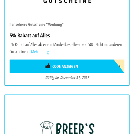
hansehorse Gutscheine "Werbung"
5% Rabatt auf Alles
5% Rabatt auf Alles ab einem Mindestbestellwert von 50€. Nicht mit anderen
Gutscheinen...
Mehr anzeigen
CODE ANZEIGEN
START2026
Gültig bis Dezember 31, 2027