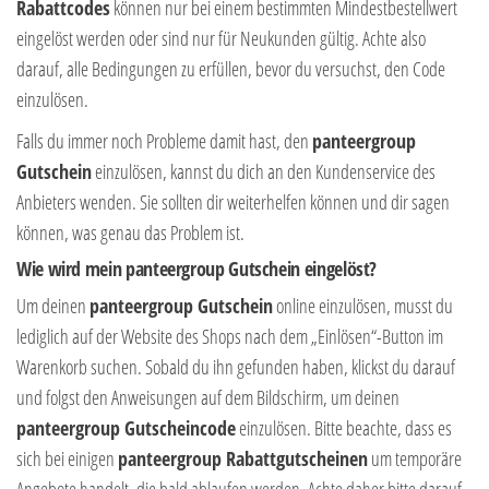
Rabattcodes
können nur bei einem bestimmten Mindestbestellwert
eingelöst werden oder sind nur für Neukunden gültig. Achte also
darauf, alle Bedingungen zu erfüllen, bevor du versuchst, den Code
einzulösen.
Falls du immer noch Probleme damit hast, den
panteergroup
Gutschein
einzulösen, kannst du dich an den Kundenservice des
Anbieters wenden. Sie sollten dir weiterhelfen können und dir sagen
können, was genau das Problem ist.
Wie wird mein panteergroup Gutschein eingelöst?
Um deinen
panteergroup Gutschein
online einzulösen, musst du
lediglich auf der Website des Shops nach dem „Einlösen“-Button im
Warenkorb suchen. Sobald du ihn gefunden haben, klickst du darauf
und folgst den Anweisungen auf dem Bildschirm, um deinen
panteergroup Gutscheincode
einzulösen. Bitte beachte, dass es
sich bei einigen
panteergroup Rabattgutscheinen
um temporäre
Angebote handelt, die bald ablaufen werden. Achte daher bitte darauf,