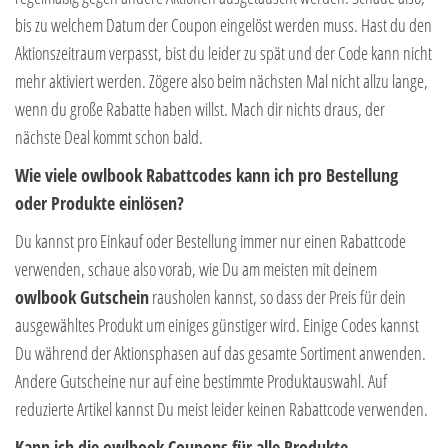
bis zu welchem Datum der Coupon eingelöst werden muss. Hast du den
Aktionszeitraum verpasst, bist du leider zu spät und der Code kann nicht
mehr aktiviert werden. Zögere also beim nächsten Mal nicht allzu lange,
wenn du große Rabatte haben willst. Mach dir nichts draus, der
nächste Deal kommt schon bald.
Wie viele owlbook Rabattcodes kann ich pro Bestellung
oder Produkte einlösen?
Du kannst pro Einkauf oder Bestellung immer nur einen Rabattcode
verwenden, schaue also vorab, wie Du am meisten mit deinem
owlbook Gutschein
rausholen kannst, so dass der Preis für dein
ausgewähltes Produkt um einiges günstiger wird. Einige Codes kannst
Du während der Aktionsphasen auf das gesamte Sortiment anwenden.
Andere Gutscheine nur auf eine bestimmte Produktauswahl. Auf
reduzierte Artikel kannst Du meist leider keinen Rabattcode verwenden.
Kann ich die owlbook Coupons für alle Produkte