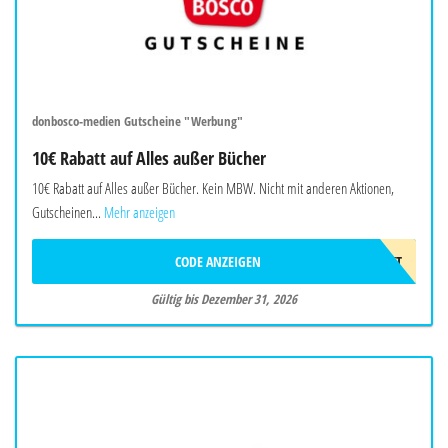
donbosco-medien Gutscheine "Werbung"
10€ Rabatt auf Alles außer Bücher
10€ Rabatt auf Alles außer Bücher. Kein MBW. Nicht mit anderen Aktionen,
Gutscheinen...
Mehr anzeigen
CODE ANZEIGEN
10EUROGESCHENKT
Gültig bis Dezember 31, 2026