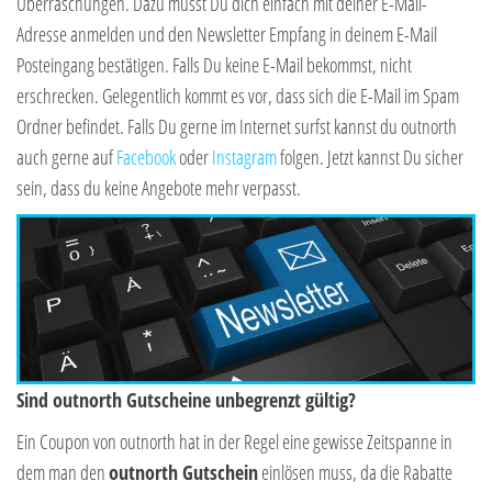
Überraschungen. Dazu musst Du dich einfach mit deiner E-Mail-
Adresse anmelden und den Newsletter Empfang in deinem E-Mail
Posteingang bestätigen. Falls Du keine E-Mail bekommst, nicht
erschrecken. Gelegentlich kommt es vor, dass sich die E-Mail im Spam
Ordner befindet. Falls Du gerne im Internet surfst kannst du outnorth
auch gerne auf
Facebook
oder
Instagram
folgen. Jetzt kannst Du sicher
sein, dass du keine Angebote mehr verpasst.
Sind outnorth Gutscheine unbegrenzt gültig?
Ein Coupon von outnorth hat in der Regel eine gewisse Zeitspanne in
dem man den
outnorth Gutschein
einlösen muss, da die Rabatte