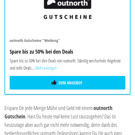
outnorth Gutscheine "Werbung"
Spare bis zu 50% bei den Deals
Spare bis zu 50% bei den Deals von outnorth. Ständig wechselnde Angebote
und tolle Deals...
Mehr anzeigen
ZUM ANGEBOT
Erspare Dir jede Menge Mühe und Geld mit einem
outnorth
Gutschein
. Hast Du heute mal keine Lust rauszugehen? Das ist
heutzutage aber auch gar nicht mehr notwendig, denn dank des
bedienfreundlichen outnorth Onlineshops kannst Du Dir auch ganz