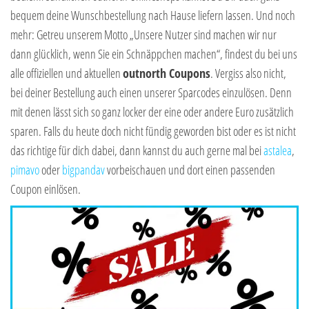
bequem deine Wunschbestellung nach Hause liefern lassen. Und noch
mehr: Getreu unserem Motto „Unsere Nutzer sind machen wir nur
dann glücklich, wenn Sie ein Schnäppchen machen“, findest du bei uns
alle offiziellen und aktuellen
outnorth Coupons
. Vergiss also nicht,
bei deiner Bestellung auch einen unserer Sparcodes einzulösen. Denn
mit denen lässt sich so ganz locker der eine oder andere Euro zusätzlich
sparen. Falls du heute doch nicht fündig geworden bist oder es ist nicht
das richtige für dich dabei, dann kannst du auch gerne mal bei
astalea
,
pimavo
oder
bigpandav
vorbeischauen und dort einen passenden
Coupon einlösen.