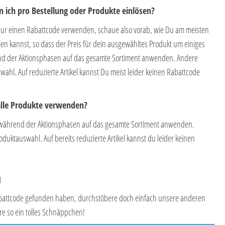
 ich pro Bestellung oder Produkte einlösen?
nur einen Rabattcode verwenden, schaue also vorab, wie Du am meisten
en kannst, so dass der Preis für dein ausgewähltes Produkt um einiges
end der Aktionsphasen auf das gesamte Sortiment anwenden. Andere
ahl. Auf reduzierte Artikel kannst Du meist leider keinen Rabattcode
alle Produkte verwenden?
während der Aktionsphasen auf das gesamte Sortiment anwenden.
uktauswahl. Auf bereits reduzierte Artikel kannst du leider keinen
n
Rabattcode gefunden haben, durchstöbere doch einfach unsere anderen
re so ein tolles Schnäppchen!