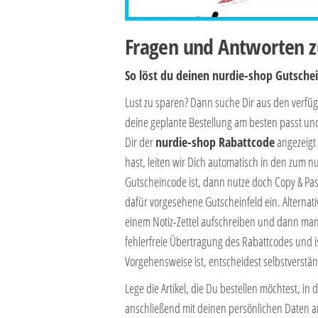
Fragen und Antworten z
So löst du deinen nurdie-shop Gutsche
Lust zu sparen? Dann suche Dir aus den verf
deine geplante Bestellung am besten passt un
Dir der
nurdie-shop Rabattcode
angezeigt 
hast, leiten wir Dich automatisch in den zum 
Gutscheincode ist, dann nutze doch Copy & Pas
dafür vorgesehene Gutscheinfeld ein. Alternat
einem Notiz-Zettel aufschreiben und dann manu
fehlerfreie Übertragung des Rabattcodes und is
Vorgehensweise ist, entscheidest selbstverstä
Lege die Artikel, die Du bestellen möchtest, 
anschließend mit deinen persönlichen Daten a