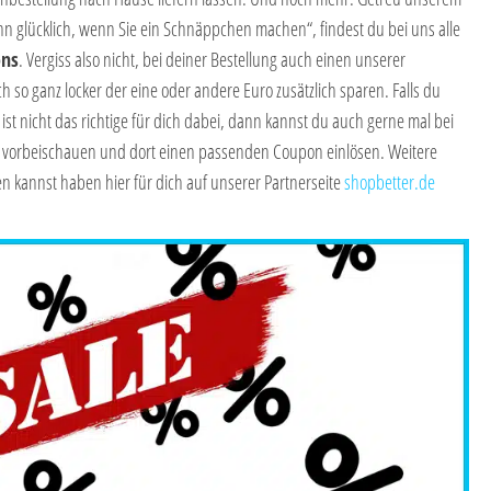
n glücklich, wenn Sie ein Schnäppchen machen“, findest du bei uns alle
ons
. Vergiss also nicht, bei deiner Bestellung auch einen unserer
h so ganz locker der eine oder andere Euro zusätzlich sparen. Falls du
ist nicht das richtige für dich dabei, dann kannst du auch gerne mal bei
vorbeischauen und dort einen passenden Coupon einlösen. Weitere
 kannst haben hier für dich auf unserer Partnerseite
shopbetter.de