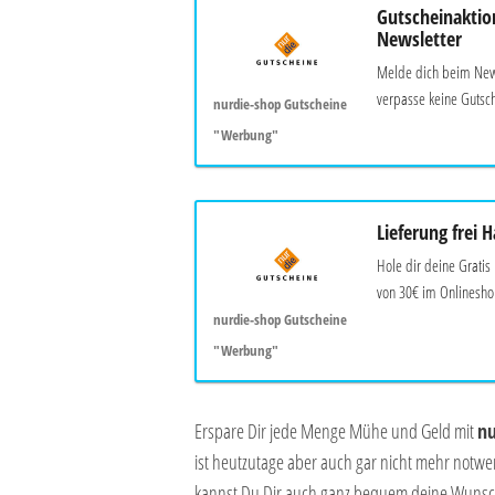
Gutscheinaktio
Newsletter
Melde dich beim News
verpasse keine Gutsch
nurdie-shop Gutscheine
"Werbung"
Lieferung frei 
Hole dir deine Gratis
von 30€ im Onlineshop
nurdie-shop Gutscheine
"Werbung"
Erspare Dir jede Menge Mühe und Geld mit
nu
ist heutzutage aber auch gar nicht mehr notw
kannst Du Dir auch ganz bequem deine Wunsch