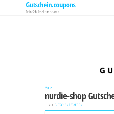
Gutschein.coupons
Zum
Inhalt
Dein Schlüssel zum sparen
springen
Mode
nurdie-shop Gutsch
Von
GUTSCHEIN REDAKTION