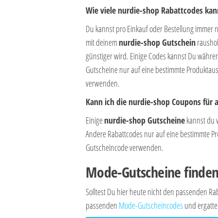
Wie viele nurdie-shop Rabattcodes kann
Du kannst pro Einkauf oder Bestellung immer 
mit deinem
nurdie-shop Gutschein
raushol
günstiger wird. Einige Codes kannst Du währ
Gutscheine nur auf eine bestimmte Produktausw
verwenden.
Kann ich die nurdie-shop Coupons für 
Einige
nurdie-shop Gutscheine
kannst du 
Andere Rabattcodes nur auf eine bestimmte Prod
Gutscheincode verwenden.
Mode-Gutscheine finde
Solltest Du hier heute nicht den passenden 
passenden
Mode-Gutscheincodes
und ergatte