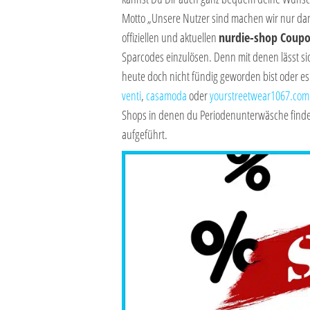
Motto „Unsere Nutzer sind machen wir nur dan
offiziellen und aktuellen
nurdie-shop Coup
Sparcodes einzulösen. Denn mit denen lässt sic
heute doch nicht fündig geworden bist oder es 
venti
,
casamoda
oder
yourstreetwear1067.com
Shops in denen du Periodenunterwäsche finden
aufgeführt.