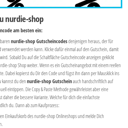
u nurdie-shop
incode am besten ein:
ügbaren
nurdie-shop Gutscheincodes
denjenigen heraus, der für
d verwendet werden kann. Klicke dafür einmal auf den Gutschein, damit
wird. Sobald Du auf die Schaltfläche Gutscheincode anzeigen geklickt
nurdie-shop Shop weiter. Wenn es ein Gutscheinangebot mit einem reellen
te. Dabei kopierst du Dir den Code und fügst ihn dann per Mausklick ins
iv kannst du den
nurdie-shop
Gutschein
auch handschriftlich auf
ell eintippen. Die Copy & Paste Methode gewährleistet aber eine
t daher die bessere Variante. Welche für dich die einfachste
ndlich du. Dann ab zum Kaufprozess:
in den Einkaufskorb des nurdie-shop Onlineshops und melde Dich
n.