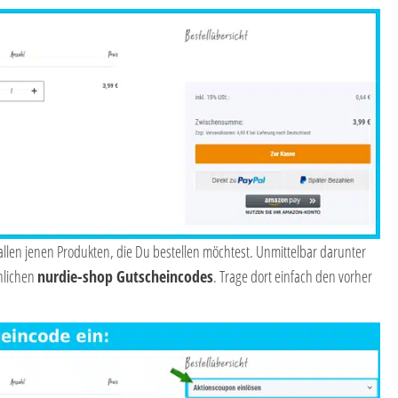
t allen jenen Produkten, die Du bestellen möchtest. Unmittelbar darunter
nlichen
nurdie-shop Gutscheincodes
. Trage dort einfach den vorher