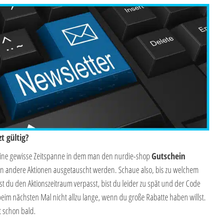
t gültig?
 eine gewisse Zeitspanne in dem man den nurdie-shop
Gutschein
en andere Aktionen ausgetauscht werden. Schaue also, bis zu welchem
du den Aktionszeitraum verpasst, bist du leider zu spät und der Code
beim nächsten Mal nicht allzu lange, wenn du große Rabatte haben willst.
t schon bald.