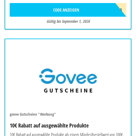
CODE ANZEIGEN
AFF10AUG
Gültig bis September 1, 2026
govee Gutscheine "Werbung"
10€ Rabatt auf ausgewählte Produkte
10€ Rabatt auf ausgewählte Produkte ab einem Mindestbestellwert von 100€.