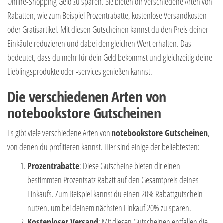
Online-Shopping Geld zu sparen. Sie bieten dir verschiedene Arten von
Rabatten, wie zum Beispiel Prozentrabatte, kostenlose Versandkosten
oder Gratisartikel. Mit diesen Gutscheinen kannst du den Preis deiner
Einkäufe reduzieren und dabei den gleichen Wert erhalten. Das
bedeutet, dass du mehr für dein Geld bekommst und gleichzeitig deine
Lieblingsprodukte oder -services genießen kannst.
Die verschiedenen Arten von
notebookstore Gutscheinen
Es gibt viele verschiedene Arten von
notebookstore Gutscheinen
,
von denen du profitieren kannst. Hier sind einige der beliebtesten:
Prozentrabatte
: Diese Gutscheine bieten dir einen
bestimmten Prozentsatz Rabatt auf den Gesamtpreis deines
Einkaufs. Zum Beispiel kannst du einen 20% Rabattgutschein
nutzen, um bei deinem nächsten Einkauf 20% zu sparen.
Kostenloser Versand
: Mit diesen Gutscheinen entfallen die