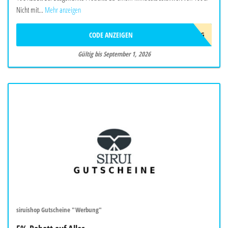
Nicht mit...
Mehr anzeigen
CODE ANZEIGEN
10AFFAUG
Gültig bis September 1, 2026
siruishop Gutscheine "Werbung"