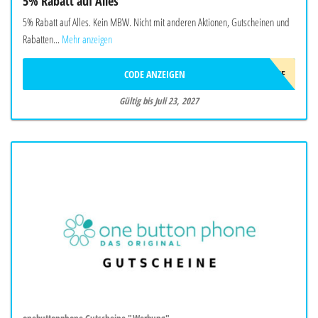
5% Rabatt auf Alles
5% Rabatt auf Alles. Kein MBW. Nicht mit anderen Aktionen, Gutscheinen und
Rabatten...
Mehr anzeigen
CODE ANZEIGEN
AFF5OFF
Gültig bis Juli 23, 2027